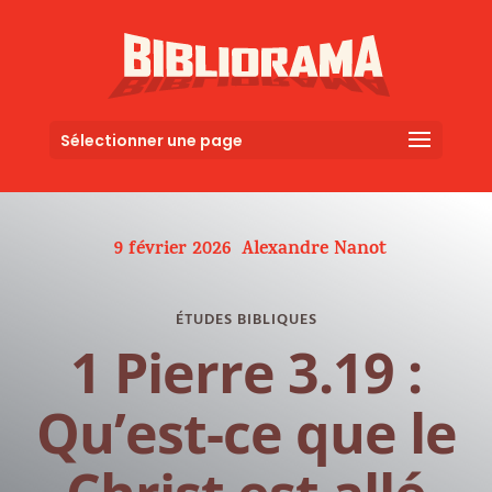
Sélectionner une page
9 février 2026
Alexandre Nanot
ÉTUDES BIBLIQUES
1 Pierre 3.19 :
Qu’est-ce que le