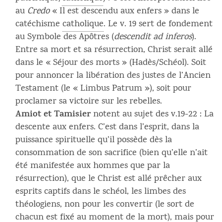
au
Credo
« Il est descendu aux enfers » dans le
catéchisme
catholique
. Le v. 19 sert de fondement
au Symbole des Apôtres (
descendit ad inferos
).
Entre sa mort et sa résurrection, Christ serait allé
dans le « Séjour des morts » (Hadès/Schéol). Soit
pour annoncer la libération des justes de l’Ancien
Testament (le « Limbus Patrum »), soit pour
proclamer sa victoire sur les rebelles.
Amiot et Tamisier
notent au sujet des v.19-22 : La
descente aux enfers. C’est dans l’esprit, dans la
puissance spirituelle qu’il possède dès la
consommation de son sacrifice (bien qu’elle n’ait
été manifestée aux hommes que par la
résurrection), que le Christ est allé prêcher aux
esprits captifs dans le schéol, les limbes des
théologiens, non pour les convertir (le sort de
chacun est fixé au moment de la mort), mais pour