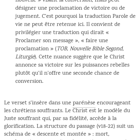
nouvelle » visant la conversion, mais peut
désigner une proclamation de victoire ou de
jugement. C’est pourquoi la traduction Parole de
vie ne peut être retenue ici. Il convient de
privilégier une traduction qui dirait «
Proclamer son message », « faire une
proclamation » (
TOB, Nouvelle Bible Segond,
Liturgie
). Cette nuance suggère que le Christ
annonce sa victoire sur les puissances rebelles
plutôt qu’il n’offre une seconde chance de
conversion.
Le verset s’insère dans une
parénèse
encourageant
les chrétiens souffrants. Le Christ est le modèle du
Juste souffrant qui, par sa fidélité, accède à la
glorification. La structure du passage (v18-22) suit un
schéma de « descente et montée » : mort,