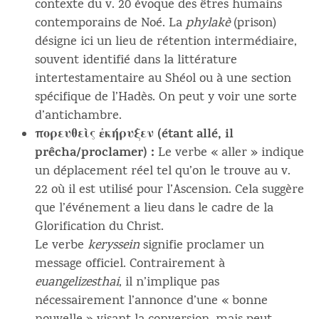
contexte du v. 20 évoque des êtres humains
contemporains de Noé. La
phylakè
(prison)
désigne ici un lieu de rétention intermédiaire,
souvent identifié dans la littérature
intertestamentaire au Shéol ou à une section
spécifique de l’Hadès. On peut y voir une sorte
d’antichambre.
πορευθεὶς ἐκήρυξεν (étant allé, il
prêcha/proclamer) :
Le verbe « aller » indique
un déplacement réel tel qu’on le trouve au v.
22 où il est utilisé pour l’Ascension. Cela suggère
que l’événement a lieu dans le cadre de la
Glorification du Christ.
Le verbe
keryssein
signifie proclamer un
message officiel. Contrairement à
euangelizesthai
, il n’implique pas
nécessairement l’annonce d’une « bonne