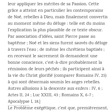
leur appliquer les mérites de sa Passion. Cette
grâce a atteint en particulier les contemporains
de Noé, rebelles à Dieu, mais finalement convertis
au moment même du déluge : telle est du moins
l’explication la plus plausible de ce texte obscur.
Par association d’idées, saint Pierre passe au
baptême ; Noé et les siens furent sauvés du déluge
à travers l’eau ; de même les chrétiens baptisés ;
en recevant le sacrement ils demandent une
bonne conscience, c’est-à-dire probablement la
rémission de leurs péchés ; ils participent ainsi à
la vie du Christ glorifié (comparer Romains IV, 25)
à qui sont désormais soumis les anges rebelles.
Autres allusions à la descente aux enfers : IV, 6 ;
Actes II, 24 ; Luc XXIII, 43 ; Romains X, 6-7 ;
Apocalypse
I, 18.]
Le Problème exégétique, c’est que, premièrement,