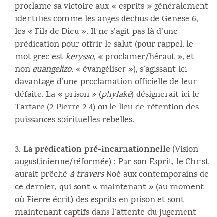
proclame sa victoire aux « esprits » généralement
identifiés comme les anges déchus de Genèse 6,
les « Fils de Dieu ». Il ne s’agit pas là d’une
prédication pour offrir le salut (pour rappel, le
mot grec est
kerysso
, « proclamer/héraut », et
non
euangelizo
, « évangéliser »), s’agissant ici
davantage d’une proclamation officielle de leur
défaite. La « prison » (
phylakē
) désignerait ici le
Tartare (2 Pierre 2.4) ou le lieu de rétention des
puissances spirituelles rebelles.
La prédication pré-incarnationnelle
(Vision
augustinienne/réformée) : Par son Esprit, le Christ
aurait prêché
à travers
Noé aux contemporains de
ce dernier, qui sont « maintenant » (au moment
où Pierre écrit) des esprits en prison et sont
maintenant captifs dans l’attente du jugement