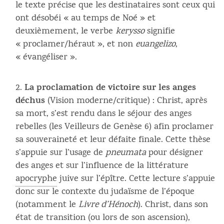
le texte précise que les destinataires sont ceux qui
ont désobéi « au temps de Noé » et
deuxièmement, le verbe
kerysso
signifie
« proclamer/héraut », et non
euangelizo
,
« évangéliser ».
La proclamation de victoire sur les anges
déchus
(Vision moderne/critique) : Christ, après
sa mort, s’est rendu dans le séjour des anges
rebelles (les Veilleurs de Genèse 6) afin proclamer
sa souveraineté et leur défaite finale. Cette thèse
s’appuie sur l’usage de
pneumata
pour désigner
des anges et sur l’influence de la littérature
apocryphe
juive sur l’épître. Cette lecture s’appuie
donc sur le contexte du judaïsme de l’époque
(notamment le
Livre d’Hénoch
). Christ, dans son
état de transition (ou lors de son ascension),