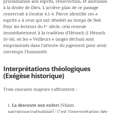
proclamation aux esprits, résurrection, et ascension
à la droite de Dieu. L’arrière-plan de ce passage
renverrait à Genèse 6.1-4. Pierre identifie ces «
esprits » à ceux qui ont désobéi au temps de Noé.
Pour les lecteurs du Iᵉʳ siècle, cela renvoie
immédiatement à la tradition d’Hénoch (1 Hénoch
10-16), où les « Veilleurs » (anges déchus) sont
emprisonnés dans l’attente du jugement pour avoir
corrompu l’humanité.
Interprétations théologiques
(Exégèse historique)
Trois courants majeurs s’affrontent :
La descente aux
enfer
s (Vision
patristique/
catholique
) : C’est l’interprétation liée