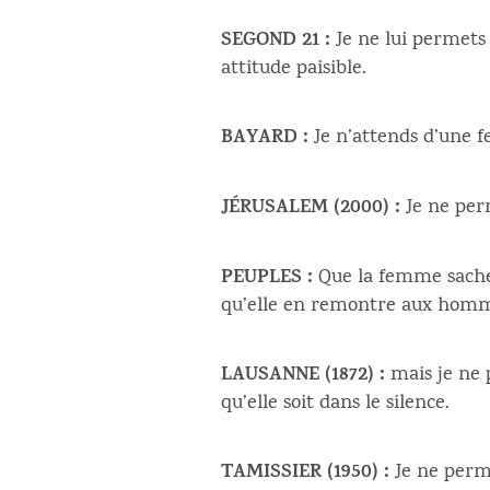
SEGOND 21 :
Je ne lui permets
attitude paisible.
BAYARD :
Je n’attends d’une
JÉRUSALEM (2000) :
Je ne per
PEUPLES :
Que la femme sache s
qu’elle en remontre aux hommes
LAUSANNE (1872) :
mais je ne 
qu’elle soit dans le silence.
TAMISSIER (1950) :
Je ne perme