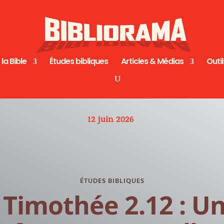
 la Bible
Études bibliques
Articles & Médias
Outil
12 juin 2026
ÉTUDES BIBLIQUES
 Timothée 2.12 : U