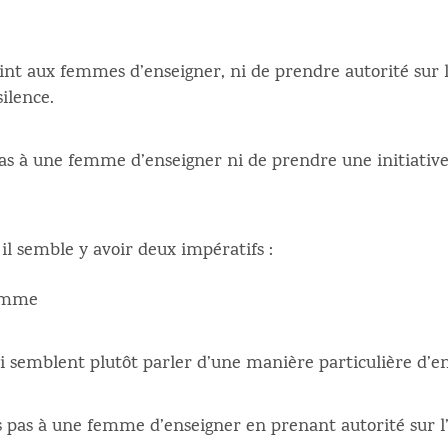
nt aux femmes d’enseigner, ni de prendre autorité sur l
ilence.
as à une femme d’enseigner ni de prendre une initiativ
, il semble y avoir deux impératifs :
homme
i semblent plutôt parler d’une manière particulière d’en
 pas à une femme d’enseigner en prenant autorité sur l