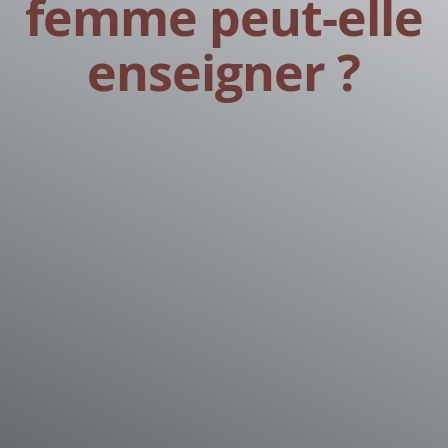
femme peut-elle
enseigner ?