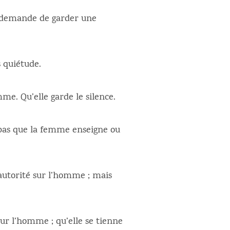
i demande de garder une
 quiétude.
me. Qu’elle garde le silence.
e pas que la femme enseigne ou
autorité sur l’homme ; mais
ur l’homme ; qu’elle se tienne