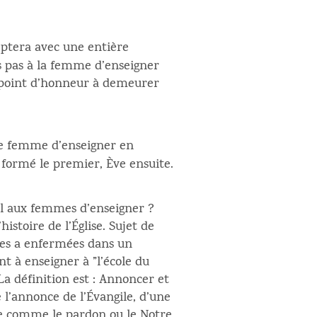
eptera avec une entière
s pas à la femme d’enseigner
n point d’honneur à demeurer
ne femme d’enseigner en
formé le premier, Ève ensuite.
-il aux femmes d’enseigner ?
istoire de l’Église. Sujet de
 les a enfermées dans un
ant à enseigner à ”l’école du
La définition est : Annoncer et
 l’annonce de l’Évangile, d’une
me comme le pardon ou le Notre