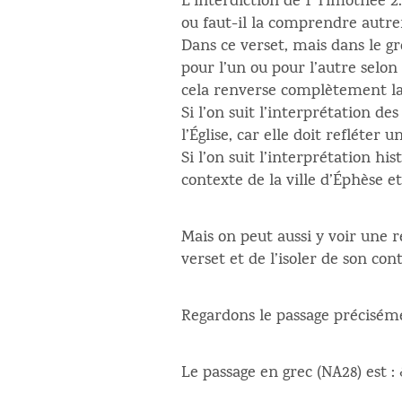
L’interdiction de 1 Timothée 2.
ou faut-il la comprendre autr
Dans ce verset, mais dans le g
pour l’un ou pour l’autre selon 
cela renverse complètement la 
Si l’on suit l’interprétation de
l’Église, car elle doit refléter 
Si l’on suit l’interprétation hi
contexte de la ville d’Éphèse e
Mais on peut aussi y voir une 
verset et de l’isoler de son con
Regardons le passage précisém
Le passage en grec (NA28) est 