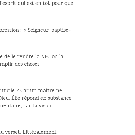
esprit qui est en toi, pour que
ession : « Seigneur, baptise-
ie de le rendre la NFC ou la
omplir des choses
ifficile ? Car un maître ne
Dieu. Élie répond en substance
mentaire, car ta vision
 du verset. Littéralement