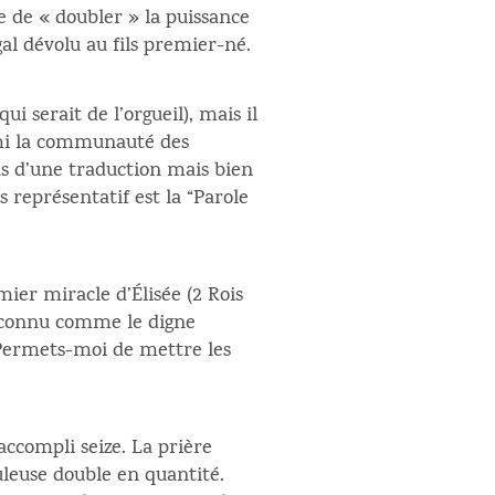
 de « doubler » la puissance
légal dévolu au fils premier-né.
i serait de l’orgueil), mais il
rmi la communauté des
pas d’une traduction mais bien
 représentatif est la “Parole
emier miracle d’Élisée (2 Rois
n reconnu comme le digne
« Permets-moi de mettre les
accompli seize. La prière
uleuse double en quantité.