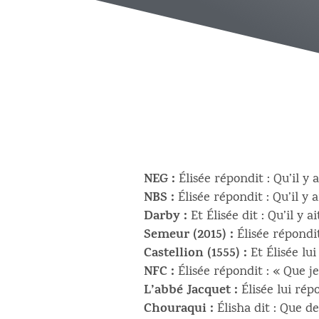
NEG :
Élisée répondit : Qu’il y 
NBS :
Élisée répondit : Qu’il y 
Darby :
Et Élisée dit : Qu’il y 
Semeur (2015) :
Élisée répondit
Castellion (1555) :
Et Élisée lui
NFC :
Élisée répondit : « Que j
L’abbé Jacquet :
Élisée lui rép
Chouraqui :
Élisha dit : Que d