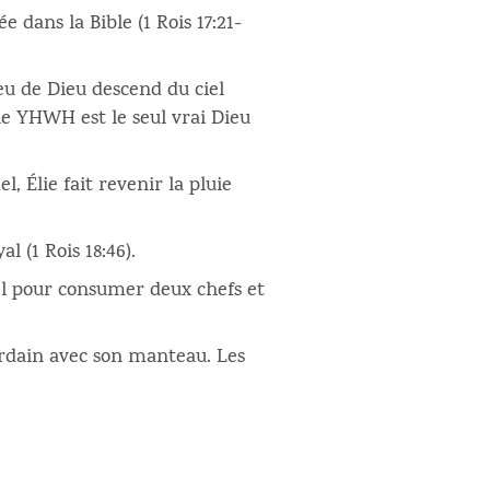
 dans la Bible (1 Rois 17:21-
feu de Dieu descend du ciel
ue YHWH est le seul vrai Dieu
 Élie fait revenir la pluie
al (1 Rois 18:46).
iel pour consumer deux chefs et
urdain avec son manteau. Les