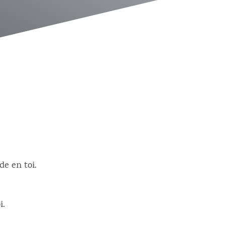
de en toi.
i.