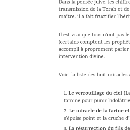
Dans la pensée juive, les chiff
transmission de la
Torah
et de
maître, il a fait fructifier l’h
Il est vrai que tous n’ont pas 
(certains comptent les prophét
accompli à proprement parler 
intervention divine.
Voici la liste des huit miracles
Le verrouillage du ciel (L
famine pour punir l’idolâtrie 
Le miracle de la farine et
s’épuise point et la cruche d
La résurrection du fils de