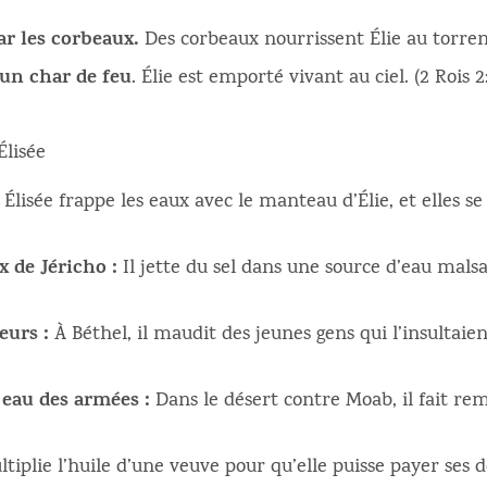
ar les corbeaux.
Des corbeaux nourrissent Élie au torrent
un char de feu
. Élie est emporté vivant au ciel. (2 Rois 2:
Élisée
Élisée frappe les eaux avec le manteau d’Élie, et elles se 
 de Jéricho :
Il jette du sel dans une source d’eau malsa
eurs :
À Béthel, il maudit des jeunes gens qui l’insultaien
eau des armées :
Dans le désert contre Moab, il fait remp
tiplie l’huile d’une veuve pour qu’elle puisse payer ses de