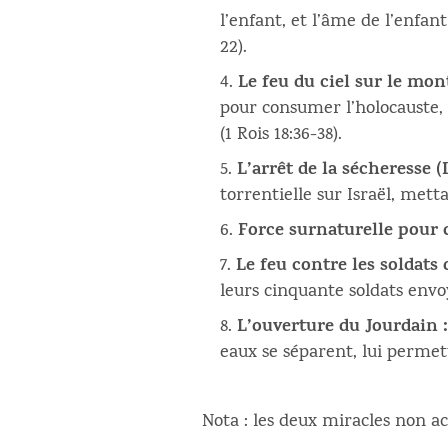
l’enfant, et l’âme de l’enfan
22).
Le feu du ciel sur le mon
pour consumer l’holocauste, 
(1 Rois 18:36-38).
L’arrêt de la sécheresse (L
torrentielle sur Israël, metta
Force surnaturelle pour
Le feu contre les soldats 
leurs cinquante soldats envoyé
L’ouverture du Jourdain 
eaux se séparent, lui permett
Nota : les deux miracles non ac