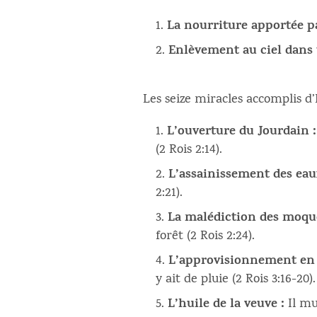
La nourriture apportée p
Enlèvement au ciel dans 
Les seize miracles accomplis d’
L’ouverture du Jourdain :
(2 Rois 2:14).
L’assainissement des eaux
2:21).
La malédiction des moqu
forêt (2 Rois 2:24).
L’approvisionnement en 
y ait de pluie (2 Rois 3:16-20).
L’huile de la veuve :
Il mul