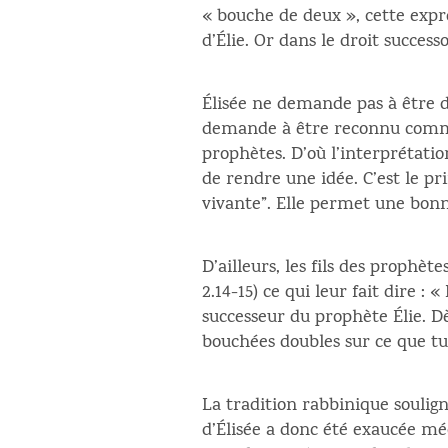
« bouche de deux », cette exp
d’Élie. Or dans le droit successo
Élisée ne demande pas à être deu
demande à être reconnu comme 
prophètes. D’où l’interprétatio
de rendre une idée. C’est le pr
vivante”. Elle permet une bon
D’ailleurs, les fils des prophèt
2.14-15) ce qui leur fait dire :
successeur du prophète Élie. D
bouchées doubles sur ce que tu
La tradition rabbinique soulign
d’Élisée a donc été exaucée mé