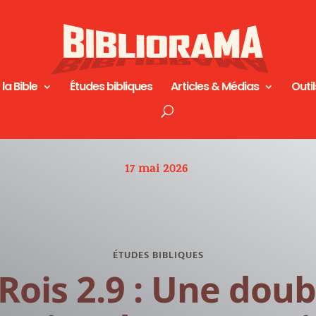
 la Bible
Études bibliques
Articles & Médias
Outil
17 mai 2026
ÉTUDES BIBLIQUES
 Rois 2.9 : Une doub