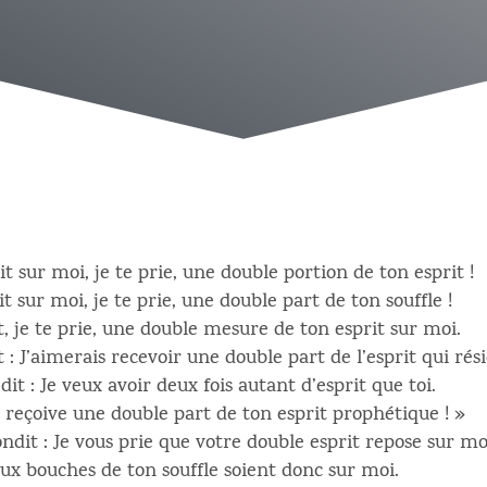
ait sur moi, je te prie, une double portion de ton esprit !
ait sur moi, je te prie, une double part de ton souffle !
ait, je te prie, une double mesure de ton esprit sur moi.
 : J’aimerais recevoir une double part de l’esprit qui rési
 dit : Je veux avoir deux fois autant d’esprit que toi.
e reçoive une double part de ton esprit prophétique ! »
ondit : Je vous prie que votre double esprit repose sur mo
eux bouches de ton souffle soient donc sur moi.