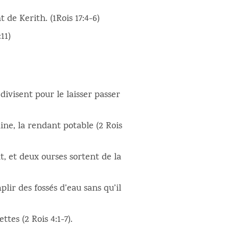
 de Kerith. (1Rois 17:4-6)
11)
divisent pour le laisser passer
ine, la rendant potable (2 Rois
t, et deux ourses sortent de la
lir des fossés d’eau sans qu’il
ttes (2 Rois 4:1-7).