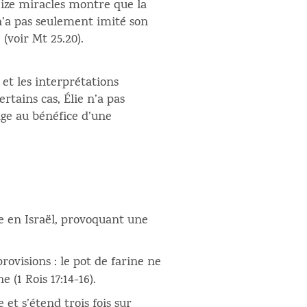
seize miracles montre que la
 n’a pas seulement imité son
 (voir Mt 25.20).
 et les interprétations
tains cas, Élie n’a pas
ge au bénéfice d’une
ie en Israël, provoquant une
rovisions : le pot de farine ne
 (1 Rois 17:14-16).
 et s’étend trois fois sur