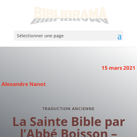
Sélectionner une page
15 mars 2021
Alexandre Nanot
TRADUCTION ANCIENNE
La Sainte Bible par
l’Abbé Boisson –