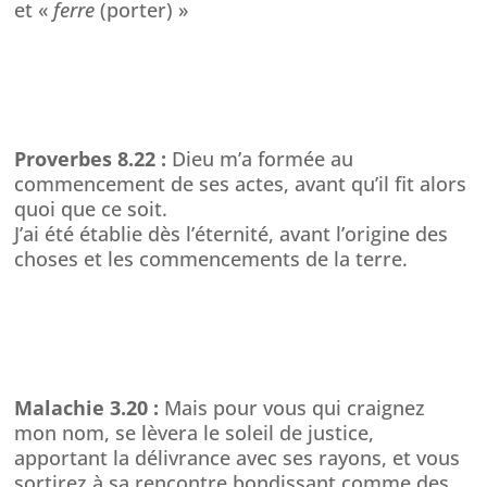
et «
ferre
(porter) »
Proverbes 8.22 :
Dieu m’a formée au
commencement de ses actes, avant qu’il fit alors
quoi que ce soit.
J’ai été établie dès l’éternité, avant l’origine des
choses et les commencements de la terre.
Malachie 3.20 :
Mais pour vous qui craignez
mon nom, se lèvera le soleil de justice,
apportant la délivrance avec ses rayons, et vous
sortirez à sa rencontre bondissant comme des