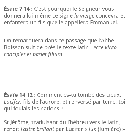
Ésaïe 7.14 :
C’est pourquoi le Seigneur vous
donnera lui-même ce signe
la vierge
concevra et
enfantera un fils qu’elle appellera Emmanuel.
On remarquera dans ce passage que l’Abbé
Boisson suit de près le texte latin :
ecce virgo
concipiet et pariet filium
Ésaïe 14.12 :
Comment es-tu tombé des cieux,
Lucifer
, fils de l’aurore, et renversé par terre, toi
qui foulais les nations ?
St Jérôme, traduisant du l’hébreu vers le latin,
rendit
l’astre brillant
par Lucifer «
lux
(lumière) »