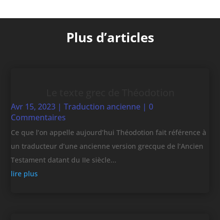
Plus d’articles
Le texte grec de Théodotion
Avr 15, 2023
|
Traduction ancienne
| 0
Commentaires
Ce que l’on appelle aujourd’hui Théodotion fait référence à
un traducteur d’une ancienne version grecque de l’Ancien
Testament datant du IIe siècle...
lire plus