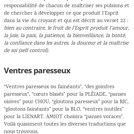
responsabilité de chacun de maîtriser ses pulsions et
de chercher à développer ce que produit l’Esprit
dans la vie du croyant et qui est décrit au verset 22 :
bien au contraire, le fruit de l’Esprit produit l’amour,
la joie, la paix, la patience, la bienveillance, la bonté,
la confiance dans les autres, la douceur et la maîtrise
de soi (self control).
Ventres paresseux
“Ventres paresseux ou fainéants”, “des goinfres
paresseux”, “cœurs blasés” pour la PLÉIADE, “panses
oisives” pour CHOU, “gloutons paresseux” pour la BJC,
“gloutons fainéants” pour la BLO, “ventres inutiles”
pour la LIENART. AMIOT choisira “panses voraces”.
Voilà quasiment toutes les diverses traductions que
nous trouvons.