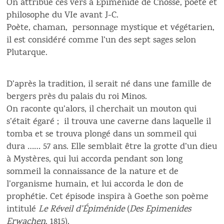
On attribue ces vers à Epiménide de Cnosse, poète et
philosophe du VIe avant J-C.
Poète, chaman, personnage mystique et végétarien,
il est considéré comme l’un des sept sages selon
Plutarque.
D’après la tradition, il serait né dans une famille de
bergers près du palais du roi Minos.
On raconte qu’alors, il cherchait un mouton qui
s’était égaré ; il trouva une caverne dans laquelle il
tomba et se trouva plongé dans un sommeil qui
dura …… 57 ans. Elle semblait être la grotte d’un dieu
à Mystères, qui lui accorda pendant son long
sommeil la connaissance de la nature et de
l’organisme humain, et lui accorda le don de
prophétie. Cet épisode inspira à Goethe son poème
intitulé
Le Réveil d’Épiménide
(
Des Epimenides
Erwachen
, 1815).