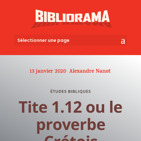
Sélectionner une page
13 janvier 2020
Alexandre Nanot
ÉTUDES BIBLIQUES
Tite 1.12 ou le
proverbe