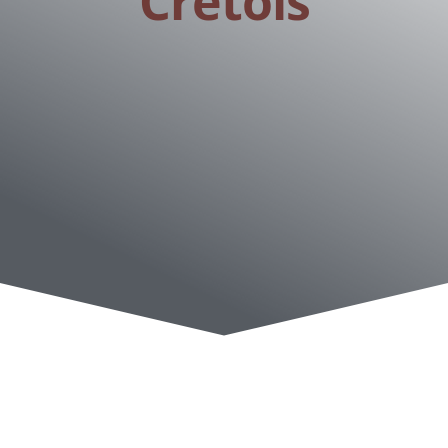
Crétois