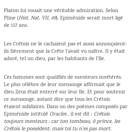
Platon lui vouait une véritable admiration. Selon
Pline (
Hist. Nat. VII, 49
), Epiménide serait mort âgé
de 157 ans.
Les Crétois ne le cachaient pas et aussi annonçaient-
ils fièrement que la Crête l’avait vu naître. Il y était
adoré, tel un dieu, par les habitants de l’île.
Ces hommes sont qualifiés de menteurs invétérés.
Le plus célèbre de leur mensonge affirmait que le
dieu Zeus était enterré sur leur île. Et pour soutenir
ce mensonge, autant dire que tous les Crétois
étaient solidaires. Dans un des poèmes composés par
Epiménide intitulé
Oracles
, il est dit :
Crétois
toujours menteurs : car ton tombeau, ô prince, les
Crétois le possèdent; mais toi tu n’es pas mort.