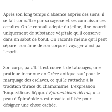
Après son long temps d’absence auprès des siens, il
se fait connaître par sa sagesse et ses connaissances
occultes. On le connaît adepte du jeûne, il se nourrit
uniquement de substance végétale qu’il conserve
dans un sabot de bœuf. On raconte même qu’il peut
séparer son âme de son corps et voyager ainsi par
l’esprit.
Son corps, paraît-il, est couvert de tatouages, une
pratique inconnue en Grèce antique sauf pour le
marquage des esclaves, ce qui le rattache à la
tradition thrace du chamanisme. L’expression
Ἐπιμενίδειον δέρμα /
Epimenídeion dérma
, « la
peau d’Épiménide » est ensuite utilisée pour
désigner une chose cachée.