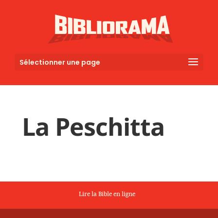
Sélectionner une page
La Peschitta
Lire la Bible en ligne