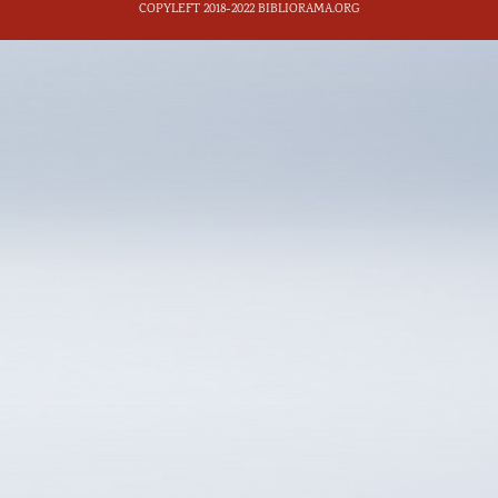
COPYLEFT 2018-2022 BIBLIORAMA.ORG