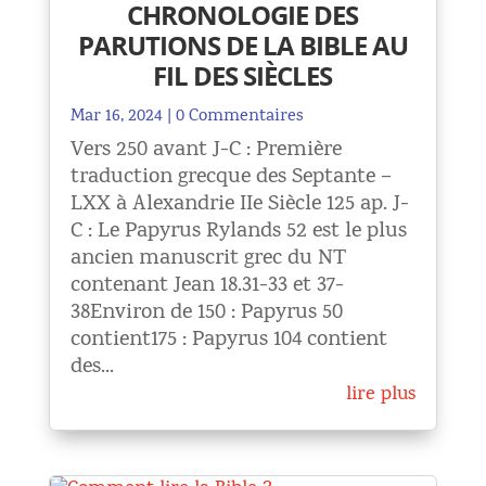
CHRONOLOGIE DES
PARUTIONS DE LA BIBLE AU
FIL DES SIÈCLES
Mar 16, 2024
| 0 Commentaires
Vers 250 avant J-C : Première
traduction grecque des Septante –
LXX à Alexandrie IIe Siècle 125 ap. J-
C : Le Papyrus Rylands 52 est le plus
ancien manuscrit grec du NT
contenant Jean 18.31-33 et 37-
38Environ de 150 : Papyrus 50
contient175 : Papyrus 104 contient
des...
lire plus