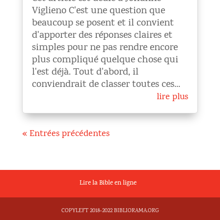
Viglieno C'est une question que
beaucoup se posent et il convient
d'apporter des réponses claires et
simples pour ne pas rendre encore
plus compliqué quelque chose qui
l'est déjà. Tout d'abord, il
conviendrait de classer toutes ces...
lire plus
« Entrées précédentes
Lire la Bible en ligne
COPYLEFT 2018-2022 BIBLIORAMA.ORG