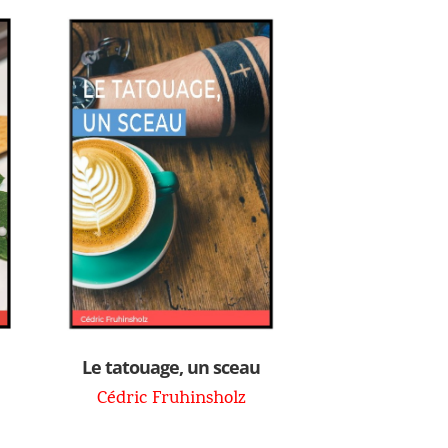
Le tatouage, un sceau
Cédric Fruhinsholz