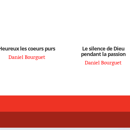
Heureux les coeurs purs
Le silence de Dieu
pendant la passion
Daniel Bourguet
Daniel Bourguet