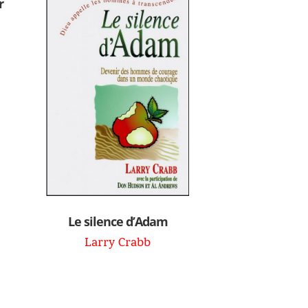
r
Le silence d’Adam
Larry Crabb