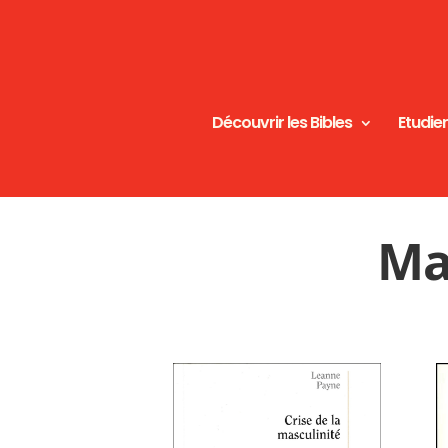
Découvrir les Bibles
Etudier
Ma 