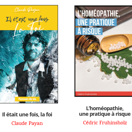
L’homéopathie,
une pratique à risque
Il était une fois, la foi
Cédric Fruhinsholz
Claude Payan