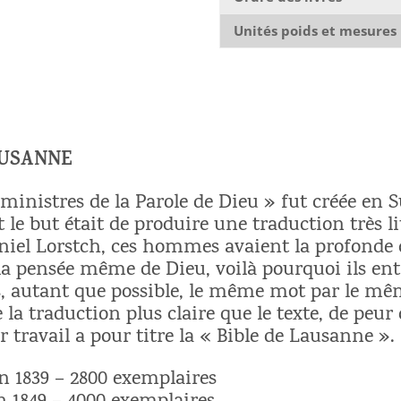
Unités poids et mesures
AUSANNE
ministres de la Parole de Dieu » fut créée en S
 le but était de produire une traduction très li
aniel Lorstch, ces hommes avaient la profonde
 la pensée même de Dieu, voilà pourquoi ils ent
s, autant que possible, le même mot par le m
 la traduction plus claire que le texte, de peur 
ur travail a pour titre la « Bible de Lausanne ».
en 1839 – 2800 exemplaires