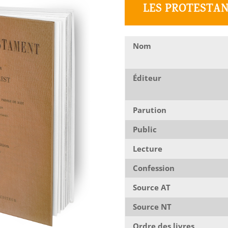
LES PROTESTA
Nom
Éditeur
Parution
Public
Lecture
Confession
Source AT
Source NT
Ordre des livres