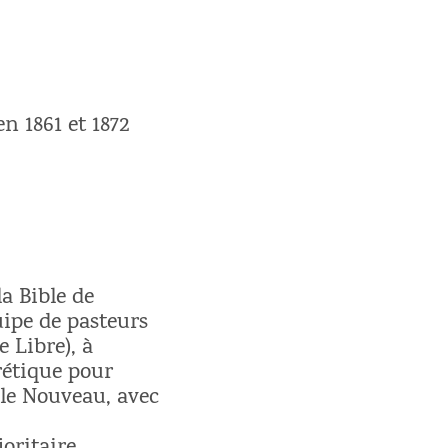
n 1861 et 1872
la Bible de
uipe de pasteurs
 Libre), à
rétique pour
 le Nouveau, avec