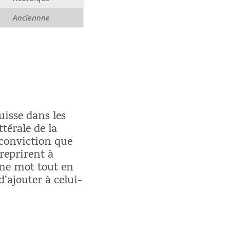
Anciennne
uisse dans les
ttérale de la
 conviction que
reprirent à
ême mot tout en
d’ajouter à celui-