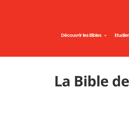
Découvrir les Bibles
Etudier
La Bible d