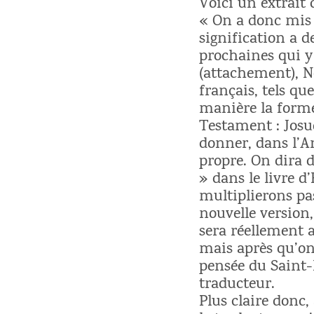
Voici un extrait d
« On a donc mis 
signification a 
prochaines qui y 
(attachement), N
français, tels q
manière la forme
Testament : Josu
donner, dans l’
propre. On dira 
» dans le livre 
multiplierons pas 
nouvelle version,
sera réellement a
mais après qu’on 
pensée du Saint-E
traducteur.
Plus claire donc,