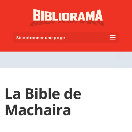
Sélectionner une page
La Bible de
Machaira