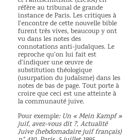
et l’antisémitisme (LICRA) en
réfère au tribunal de grande
instance de Paris. Les critiques à
l’encontre de cette nouvelle bible
furent très vives, beaucoup y ont
vu dans les notes des
connotations anti-judaïques. Le
reproche qu’on lui fait est
d’indiquer une œuvre de
substitution théologique
(usurpation du judaïsme) dans les
notes de bas de page. Tout porte à
croire que ceci est une atteinte à
la communauté juive.
Pour exemple
: Un « Mein Kampf »
juif, avez-vous dit ?, Actualité
Juive (hebdomadaire juif français)