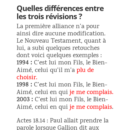
Quelles différences entre
les trois révisions ?
La première alliance n’a pour
ainsi dire aucune modification.
Le Nouveau Testament, quant à
lui, a subi quelques retouches
dont voici quelques exemples :
1994 :
C’est lui mon Fils, le Bien-
Aimé, celui qu’il m’a
plu de
choisir.
1998 :
C’est lui mon Fils, le Bien-
Aimé, celui en qui
je me complais.
2003 :
C’est lui mon Fils, le Bien-
Aimé, celui en qui
je me complais
.
Actes 18.14 : Paul allait prendre la
parole lorsque Gallion dit aux