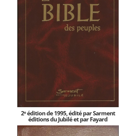
2ᵉ édition de 1995, édité par Sarment
éditions du Jubilé et par Fayard