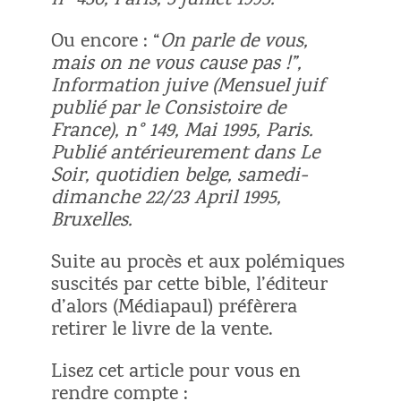
n° 430, Paris, 5 juillet 1995.
Ou encore : “
On parle de vous,
mais on ne vous cause pas !”,
Information juive (Mensuel juif
publié par le Consistoire de
France), n° 149, Mai 1995, Paris.
Publié antérieurement dans Le
Soir, quotidien belge, samedi-
dimanche 22/23 April 1995,
Bruxelles.
Suite au procès et aux polémiques
suscités par cette bible, l’éditeur
d’alors (Médiapaul) préfèrera
retirer le livre de la vente.
Lisez cet article pour vous en
rendre compte :