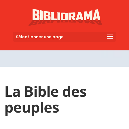
Sélectionner une page
La Bible des
peuples