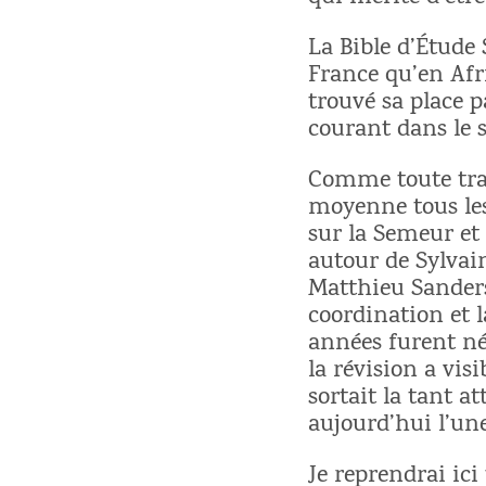
La Bible d’Étude
France qu’en Afr
trouvé sa place p
courant dans le s
Comme toute trad
moyenne tous les
sur la Semeur et
autour de Sylva
Matthieu Sanders
coordination et l
années furent néc
la révision a vi
sortait la tant a
aujourd’hui l’un
Je reprendrai ici