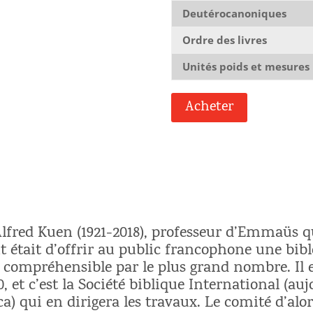
Deutérocanoniques
Ordre des livres
Unités poids et mesures
Acheter
 Alfred Kuen (1921-2018), professeur d’Emmaüs qu
t était d’offrir au public francophone une bibl
t compréhensible par le plus grand nombre. Il
0, et c’est la Société biblique International (au
) qui en dirigera les travaux. Le comité d’alo