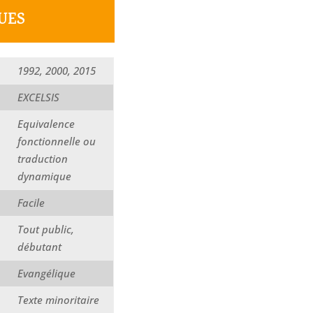
UES
1992, 2000, 2015
EXCELSIS
Equivalence
fonctionnelle ou
traduction
dynamique
Facile
Tout public,
débutant
Evangélique
Texte minoritaire