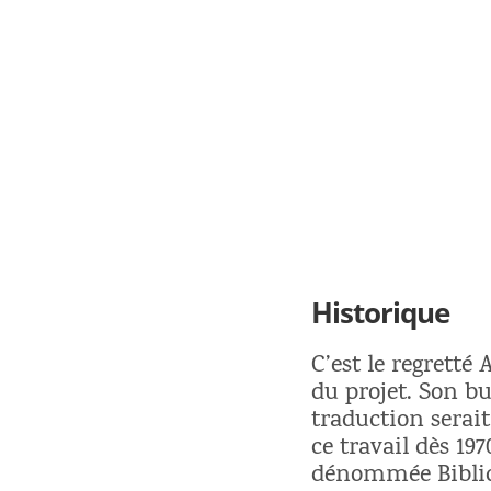
Historique
C’est le regretté
du projet. Son bu
traduction serai
ce travail dès 197
dénommée Biblica