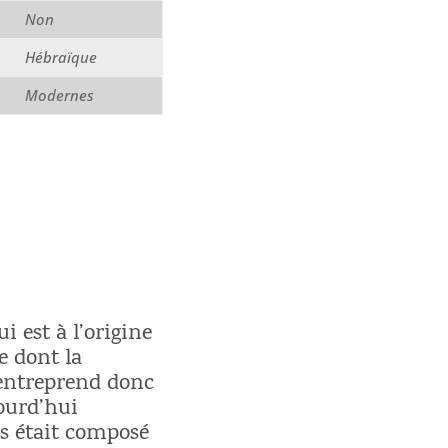
Non
Hébraïque
Modernes
i est à l’origine
e dont la
 entreprend donc
jourd’hui
rs était composé