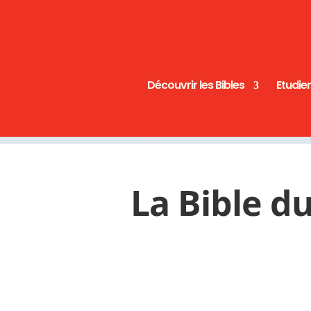
Découvrir les Bibles
Etudier
La Bible d