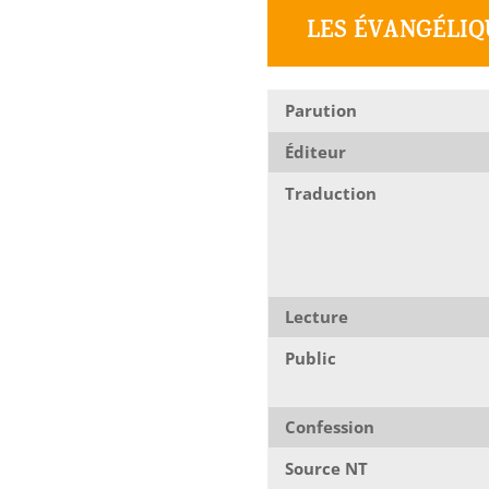
LES ÉVANGÉLIQ
Parution
Éditeur
Traduction
Lecture
Public
Confession
Source NT