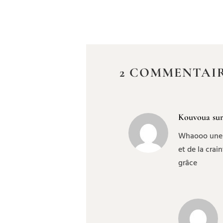
2 COMMENTAI
Kouvoua
sur
Whaooo une fo
et de la crai
grâce