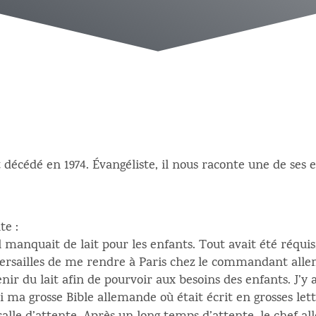
t décédé en 1974. Évangéliste, il nous raconte une de ses
te :
 manquait de lait pour les enfants. Tout avait été réquis
Versailles de me rendre à Paris chez le commandant allema
r du lait afin de pourvoir aux besoins des enfants. J’y a
oi ma grosse Bible allemande où était écrit en grosses let