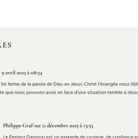
RES
 9 avril 2023 à 08:54
i ferme de la parole de Dieu en Jésus-Christ l’évangile nous libè
nte que nous pouvons avoir en face d’une situation terrible à réso
Philippe Graf
sur 11 décembre 2025 à 13:55
Le Pasteur Dapozzo est un exemple de courage, de confiance e