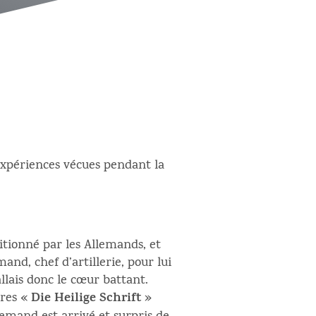
 expériences vécues pendant la
itionné par les Allemands, et
nd, chef d’artillerie, pour lui
llais donc le cœur battant.
Die Heilige Schrift
tres «
»