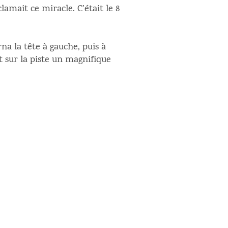
amait ce miracle. C’était le 8
rna la tête à gauche, puis à
it sur la piste un magnifique