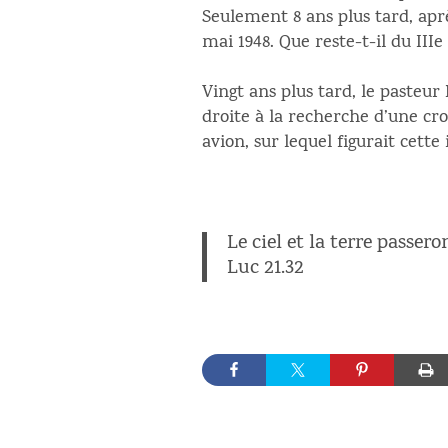
Seulement 8 ans plus tard, apr
mai 1948. Que reste-t-il du IIIe
Vingt ans plus tard, le pasteur 
droite à la recherche d’une cro
avion, sur lequel figurait cette 
Le ciel et la terre passer
Luc 21.32