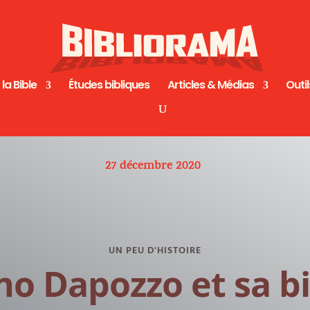
 la Bible
Études bibliques
Articles & Médias
Outil
27 décembre 2020
UN PEU D'HISTOIRE
no Dapozzo et sa b