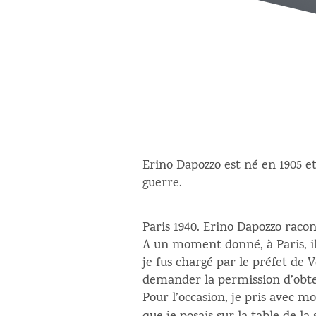
Erino Dapozzo est né en 1905 e
guerre.
Paris 1940. Erino Dapozzo racon
A un moment donné, à Paris, il
je fus chargé par le préfet de 
demander la permission d’obteni
Pour l’occasion, je pris avec m