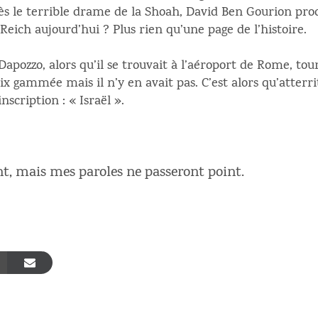
ès le terrible drame de la Shoah, David Ben Gourion procl
 Reich aujourd’hui ? Plus rien qu’une page de l’histoire.
Dapozzo, alors qu’il se trouvait à l’aéroport de Rome, tou
ix gammée mais il n’y en avait pas. C’est alors qu’atterr
inscription : « Israël ».
ont, mais mes paroles ne passeront point.