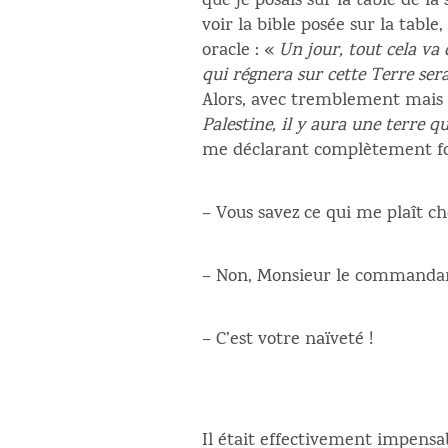
que je posais sur la table de la
voir la bible posée sur la table
oracle : «
Un jour, tout cela va d
qui régnera sur cette Terre se
Alors, avec tremblement mais c
Palestine, il y aura une terre 
me déclarant complètement f
– Vous savez ce qui me plaît ch
– Non, Monsieur le commandant
– C’est votre naïveté !
Il était effectivement impensab