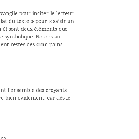
vangile pour inciter le lecteur
iat du texte » pour « saisir un
an 6) sont deux éléments que
gure symbolique. Notons au
cinq
ient restés des
pains
ant l’ensemble des croyants
tre bien évidement, car dès le