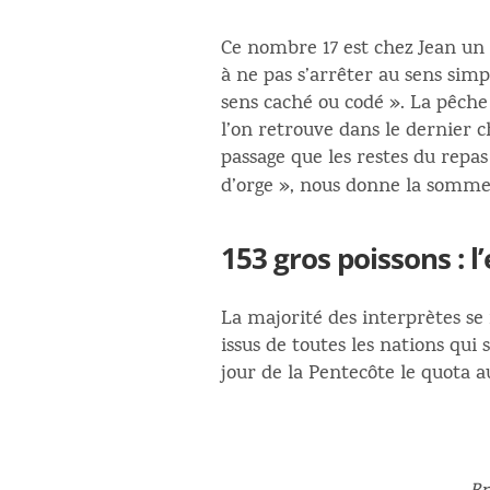
Ce nombre 17 est chez Jean un s
à ne pas s’arrêter au sens simp
sens caché ou codé
». La pêche
l’on retrouve dans le dernier c
passage que les restes du repas
d’orge », nous donne la somme
153 gros poissons : 
La majorité des interprètes s
issus de toutes les nations qui
jour de la Pentecôte le quota a