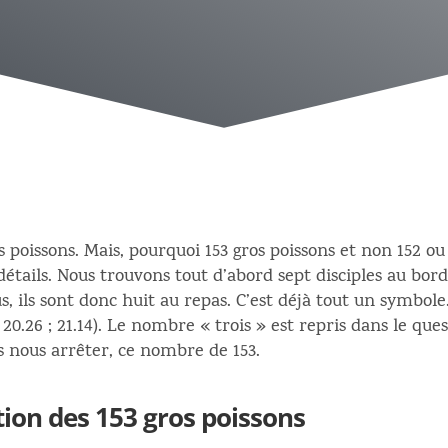
os poissons. Mais, pourquoi 153 gros poissons et non 152 o
 détails. Nous trouvons tout d’abord sept disciples au bo
s, ils sont donc huit au repas. C’est déjà tout un symbole
; 20.26 ; 21.14). Le nombre « trois » est repris dans le q
ns nous arrêter, ce nombre de 153.
ion des 153 gros poissons