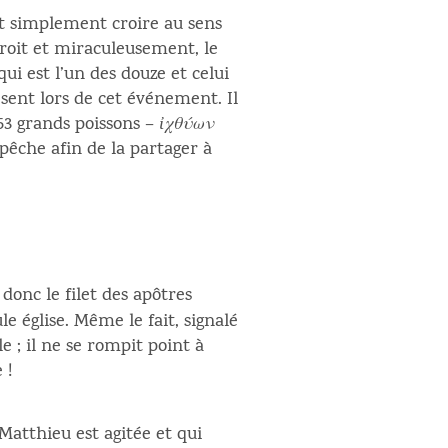
out simplement croire au sens
 droit et miraculeusement, le
qui est l’un des douze et celui
résent lors de cet événement. Il
153 grands poissons –
ἰχθύων
 pêche afin de la partager à
 donc le filet des apôtres
e église. Même le fait, signalé
le ; il ne se rompit point à
 !
Matthieu est agitée et qui