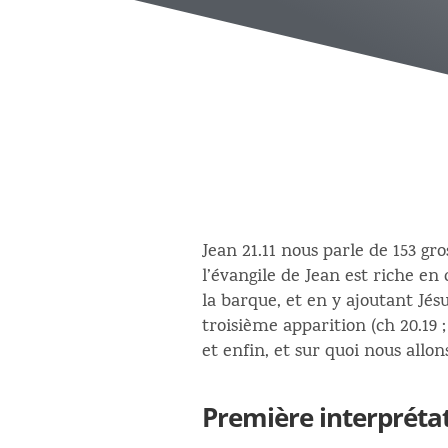
Jean 21.11 nous parle de 153 gr
l’évangile de Jean est riche en
la barque, et en y ajoutant Jésu
troisième apparition (ch 20.19 
et enfin, et sur quoi nous allo
Première interprétat