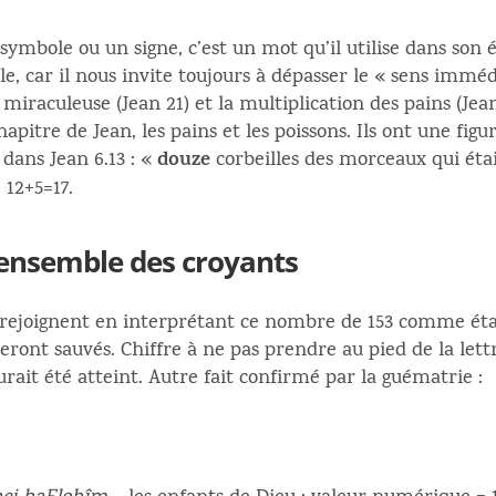
ymbole ou un signe, c’est un mot qu’il utilise dans son é
le, car il nous invite toujours à dépasser le « sens imméd
 miraculeuse (Jean 21) et la multiplication des pains (Je
hapitre de Jean, les pains et les poissons. Ils ont une fi
douze
 dans Jean 6.13 : «
corbeilles des morceaux qui éta
 12+5=17.
l’ensemble des croyants
e rejoignent en interprétant ce nombre de 153 comme ét
 seront sauvés. Chiffre à ne pas prendre au pied de la let
urait été atteint. Autre fait confirmé par la guématrie :