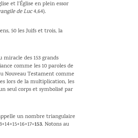
ise et l’Église en plein essor
vangile de Luc
4,64).
, 50 les Juifs et trois, la
u miracle des 153 grands
liance comme les 10 paroles de
ole du Nouveau Testament comme
les lors de la multiplication, les
n un seul corps et symbolisé par
n appelle un nombre triangulaire
153
13+14+15+16+17=
. Notons au