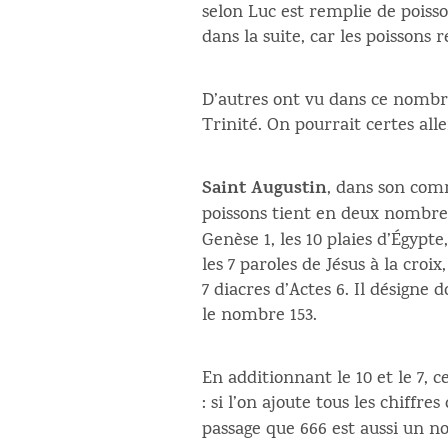
selon Luc est remplie de poisson
dans la suite, car les poissons 
D’autres ont vu dans ce nombre 1
Trinité. On pourrait certes all
Saint Augustin
, dans son comm
poissons tient en deux nombres
Genèse 1, les 10 plaies d’Égy
les 7 paroles de Jésus à la croix
7 diacres d’Actes 6. Il désigne 
le nombre 153.
En additionnant le 10 et le 7, 
: si l’on ajoute tous les chiffr
passage que 666 est aussi un no