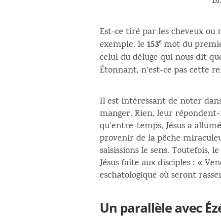
Bn
Est-ce tiré par les cheveux ou 
153
e
exemple, le
mot du premier
celui du déluge qui nous dit qu
Étonnant, n’est-ce pas cette re
Il est intéressant de noter dan
manger. Rien, leur répondent-il
qu’entre-temps, Jésus a allumé u
provenir de la pêche miraculeus
saisissions le sens. Toutefois, 
Jésus faite aux disciples : « Ve
eschatologique où seront rassem
Un parallèle avec Éz