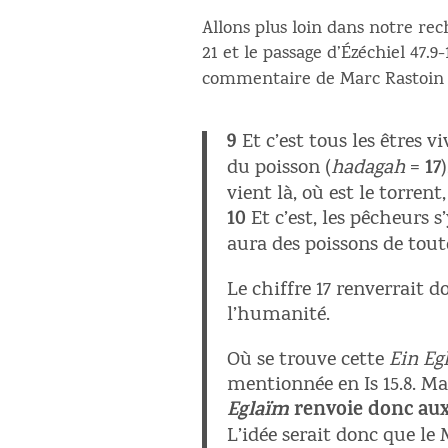
Allons plus loin dans notre rec
21 et le passage d’Ézéchiel 47.
commentaire de Marc Rastoin 
9
Et c’est tous les êtres vi
du poisson (
hadagah
=
17
vient là, où est le torrent,
10
Et c’est, les pêcheurs s
aura des poissons de to
Le chiffre 17 renverrait
l’humanité.
Où se trouve cette
Ein Eg
mentionnée en Is 15.8. Mai
Eglaïm
renvoie donc aux
L’idée serait donc que le 