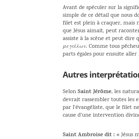
Avant de spéculer sur la signif
simple de ce détail que nous do
filet est plein à craquer, mais 
que Jésus aimait, peut raconter 
assiste à la scène et peut dire 
μεγάλων
. Comme tous pêcheurs
parts égales pour ensuite aller
Autres interprétatio
Saint Jérôme
Selon
, les natur
devrait rassembler toutes les e
par l’évangéliste, que le filet 
cause d’une intervention divine,
Saint Ambroise dit :
« Jésus m