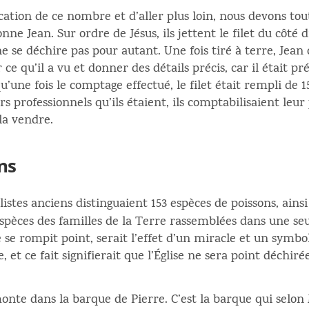
ication de ce nombre et d’aller plus loin, nous devons t
nne Jean. Sur ordre de Jésus, ils jettent le filet du côté
ne se déchire pas pour autant. Une fois tiré à terre, Jean 
ce qu’il a vu et donner des détails précis, car il était p
qu’une fois le comptage effectué, le filet était rempli de 
 professionnels qu’ils étaient, ils comptabilisaient leur
 la vendre.
ns
alistes anciens distinguaient 153 espèces de poissons, ainsi
spèces des familles de la Terre rassemblées dans une seul
ne se rompit point, serait l’effet d’un miracle et un symbo
 et ce fait signifierait que l’Église ne sera point déchirée
onte dans la barque de Pierre. C’est la barque qui selon 