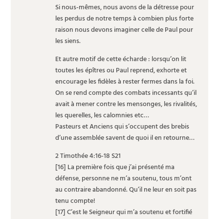
Si nous-mêmes, nous avons de la détresse pour
les perdus de notre temps à combien plus forte
raison nous devons imaginer celle de Paul pour
les siens.
Et autre motif de cette écharde : lorsqu’on lit
toutes les épîtres ou Paul reprend, exhorte et
encourage les fidèles à rester fermes dans la foi.
On se rend compte des combats incessants qu’il
avait à mener contre les mensonges, les rivalités,
les querelles, les calomnies etc…
Pasteurs et Anciens qui s’occupent des brebis
d’une assemblée savent de quoi il en retourne…
2 Timothée 4:16-18 S21
[16] La première fois que j’ai présenté ma
défense, personne ne m’a soutenu, tous m’ont
au contraire abandonné. Qu’il ne leur en soit pas
tenu compte!
[17] C’est le Seigneur qui m’a soutenu et fortifié