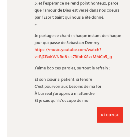
5. et l’espérance ne rend point honteux, parce
que l’amour de Dieu est versé dans nos coeurs
par l’Esprit Saint qui nous a été donné.
»
Je partage ce chant : chaque instant de chaque
jour qui passe de Sebastian Demrey
https://music.youtube.com/watch?
v=Bj7J3xKWNBo&si=7BfohX8zxMMCp5_g
J’aime bcp ces paroles, surtout le refrain :
Et son cœur si patient, si tendre
C’est pourvoir aux besoins de ma foi
À Lui seul j’ai appris à m’attendre
Et je sais qu’il s’occupe de moi
RÉPONSE