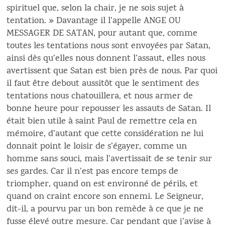
spirituel que, selon la chair, je ne sois sujet à
tentation. » Davantage il l’appelle ANGE OU
MESSAGER DE SATAN, pour autant que, comme
toutes les tentations nous sont envoyées par Satan,
ainsi dès qu’elles nous donnent l’assaut, elles nous
avertissent que Satan est bien près de nous. Par quoi
il faut être debout aussitôt que le sentiment des
tentations nous chatouillera, et nous armer de
bonne heure pour repousser les assauts de Satan. Il
était bien utile à saint Paul de remettre cela en
mémoire, d’autant que cette considération ne lui
donnait point le loisir de s’égayer, comme un
homme sans souci, mais l’avertissait de se tenir sur
ses gardes. Car il n’est pas encore temps de
triompher, quand on est environné de périls, et
quand on craint encore son ennemi. Le Seigneur,
dit-il, a pourvu par un bon remède à ce que je ne
fusse élevé outre mesure. Car pendant que j’avise à