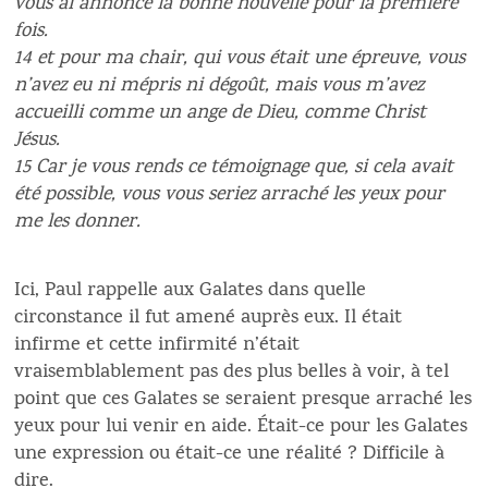
vous ai annoncé la bonne nouvelle pour la première
fois.
14 et pour ma chair, qui vous était une épreuve, vous
n’avez eu ni mépris ni dégoût, mais vous m’avez
accueilli comme un ange de Dieu, comme Christ
Jésus.
15 Car je vous rends ce témoignage que, si cela avait
été possible, vous vous seriez arraché les yeux pour
me les donner.
Ici, Paul rappelle aux Galates dans quelle
circonstance il fut amené auprès eux. Il était
infirme et cette infirmité n’était
vraisemblablement pas des plus belles à voir, à tel
point que ces Galates se seraient presque arraché les
yeux pour lui venir en aide. Était-ce pour les Galates
une expression ou était-ce une réalité ? Difficile à
dire.