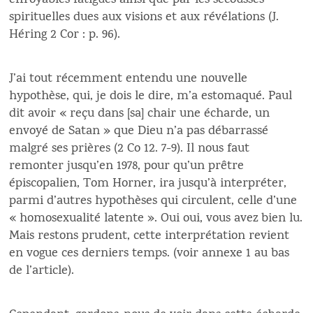
effroyables fatigues ainsi que par les secousses
spirituelles dues aux visions et aux révélations (J.
Héring 2 Cor : p. 96).
J’ai tout récemment entendu une nouvelle
hypothèse, qui, je dois le dire, m’a estomaqué. Paul
dit avoir « reçu dans [sa] chair une écharde, un
envoyé de Satan » que Dieu n’a pas débarrassé
malgré ses prières (2 Co 12. 7-9). Il nous faut
remonter jusqu’en 1978, pour qu’un prêtre
épiscopalien, Tom Horner, ira jusqu’à interpréter,
parmi d’autres hypothèses qui circulent, celle d’une
« homosexualité latente ». Oui oui, vous avez bien lu.
Mais restons prudent, cette interprétation revient
en vogue ces derniers temps. (voir annexe 1 au bas
de l’article).