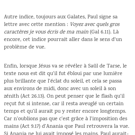
Autre indice, toujours aux Galates, Paul signe sa
lettre avec cette mention :
Voyez avec quels gros
caractères je vous écris de ma main
(Gal 6.11). Là
encore, cet indice pourrait aller dans le sens d’un
problème de vue.
Enfin, lorsque Jésus va se révéler à Saül de Tarse, le
texte nous est dit qu’il fut ébloui par une lumière
plus brillante que l’éclat du soleil, et cela se passa
aux environs de midi, donc avec un soleil à son
zénith (Act 26.13). On peut penser que le flash qu’il
reçut fut si intense, car il resta aveuglé un certain
temps et qu’il aurait pu y rester encore longtemps.
Car n’oublions pas que c’est grâce à l’imposition des
mains (Act 9.17) d’Anania que Paul retrouvera la vue.
Si Anania ne lui avait imposé les mains, Paul aurait-