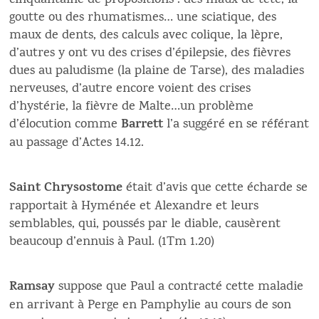
cinquantaine de propositions : des maux de tête, la
goutte ou des rhumatismes… une sciatique, des
maux de dents, des calculs avec colique, la lèpre,
d’autres y ont vu des crises d’épilepsie, des fièvres
dues au paludisme (la plaine de Tarse), des maladies
nerveuses, d’autre encore voient des crises
d’hystérie, la fièvre de Malte…un problème
Barrett
d’élocution comme
l’a suggéré en se référant
au passage d’Actes 14.12.
Saint Chrysostome
était d’avis que cette écharde se
rapportait à Hyménée et Alexandre et leurs
semblables, qui, poussés par le diable, causèrent
beaucoup d’ennuis à Paul. (1Tm 1.20)
Ramsay
suppose que Paul a contracté cette maladie
en arrivant à Perge en Pamphylie au cours de son