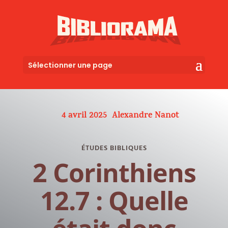
Sélectionner une page
4 avril 2025
Alexandre Nanot
ÉTUDES BIBLIQUES
2 Corinthiens
12.7 : Quelle