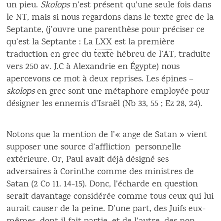
un pieu.
Skolops
n’est présent qu’une seule fois dans
le NT, mais si nous regardons dans le texte grec de la
Septante, (j’ouvre une parenthèse pour préciser ce
qu’est la Septante : La
LXX
est la première
traduction en grec du texte hébreu de l’AT, traduite
vers 250 av. J.C à Alexandrie en Égypte) nous
apercevons ce mot à deux reprises. Les épines –
skolops
en grec sont une métaphore employée pour
désigner les ennemis d’Israël (Nb 33, 55 ; Ez 28, 24).
Notons que la mention de l’« ange de Satan » vient
supposer une source d’affliction personnelle
extérieure. Or, Paul avait déjà désigné ses
adversaires à Corinthe comme des ministres de
Satan (2 Co 11. 14-15). Donc, l’écharde en question
serait davantage considérée comme tous ceux qui lui
aurait causer de la peine. D’une part, des Juifs eux-