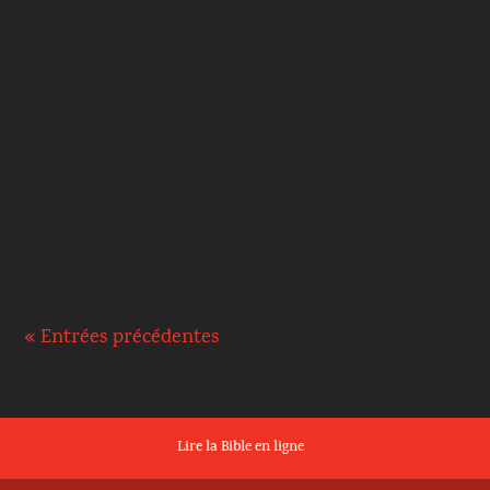
STAPFER : Je ne permets à la femme ni
d'enseigner, ni de s'émanciper de l'autorité de
l'homme ; qu'elle garde le silence. OSTV (2018)
: Mais je ne...
« Entrées précédentes
Lire la Bible en ligne