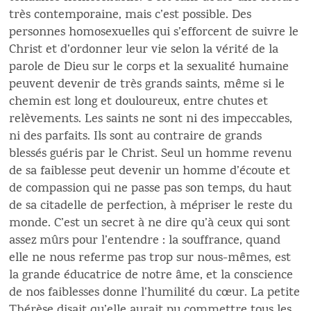
très contemporaine, mais c’est possible. Des
personnes homosexuelles qui s’efforcent de suivre le
Christ et d’ordonner leur vie selon la vérité de la
parole de Dieu sur le corps et la sexualité humaine
peuvent devenir de très grands saints, même si le
chemin est long et douloureux, entre chutes et
relèvements. Les saints ne sont ni des impeccables,
ni des parfaits. Ils sont au contraire de grands
blessés guéris par le Christ. Seul un homme revenu
de sa faiblesse peut devenir un homme d’écoute et
de compassion qui ne passe pas son temps, du haut
de sa citadelle de perfection, à mépriser le reste du
monde. C’est un secret à ne dire qu’à ceux qui sont
assez mûrs pour l’entendre : la souffrance, quand
elle ne nous referme pas trop sur nous-mêmes, est
la grande éducatrice de notre âme, et la conscience
de nos faiblesses donne l’humilité du cœur. La petite
Thérèse disait qu’elle aurait pu commettre tous les