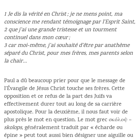
1 Je dis la vérité en Christ ; je ne mens point, ma
conscience me rendant témoignage par l’Esprit Saint,
2 que j’ai une grande tristesse
et un tourment
continuel
dans mon cœur ;
3 car moi-même, j’ai souhaité d’être par anathème
séparé du Christ, pour mes frères, mes parents selon
la chair…
Paul a dû beaucoup prier pour que le message de
l’Évangile de Jésus Christ touche ses frères. Cette
opposition et ce refus de la part des Juifs va
effectivement durer tout au long de sa carrière
apostolique. Pour la deuxième, il nous faut voir de
plus près le mot en question. Le mot grec σκόλοψ –
skolops,
généralement traduit par « écharde ou
épine » peut tout aussi bien désigner une aiguille ou