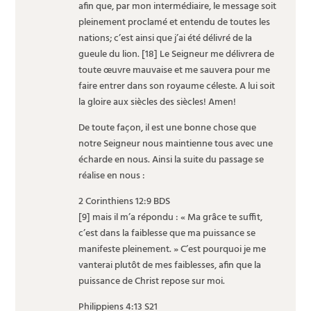
afin que, par mon intermédiaire, le message soit
pleinement proclamé et entendu de toutes les
nations; c’est ainsi que j’ai été délivré de la
gueule du lion. [18] Le Seigneur me délivrera de
toute œuvre mauvaise et me sauvera pour me
faire entrer dans son royaume céleste. A lui soit
la gloire aux siècles des siècles! Amen!
De toute façon, il est une bonne chose que
notre Seigneur nous maintienne tous avec une
écharde en nous. Ainsi la suite du passage se
réalise en nous :
2 Corinthiens 12:9 BDS
[9] mais il m’a répondu : « Ma grâce te suffit,
c’est dans la faiblesse que ma puissance se
manifeste pleinement. » C’est pourquoi je me
vanterai plutôt de mes faiblesses, afin que la
puissance de Christ repose sur moi.
Philippiens 4:13 S21