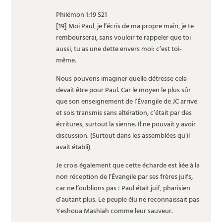
Philémon 1:19 S21
[19] Moi Paul, je l’écris de ma propre main, je te
rembourserai, sans vouloir te rappeler que toi
aussi, tu as une dette envers moi: c’est toi-
même.
Nous pouvons imaginer quelle détresse cela
devait être pour Paul. Car le moyen le plus sûr
que son enseignement de l’Évangile de JC arrive
et sois transmis sans altération, c’était par des
écritures, surtout la sienne. Il ne pouvait y avoir
discussion. (Surtout dans les assemblées qu’il
avait établi)
Je crois également que cette écharde est liée à la
non réception de l’Évangile par ses frères juifs,
car ne l’oublions pas : Paul était juif, pharisien
d’autant plus. Le peuple élu ne reconnaissait pas
Yeshoua Mashiah comme leur sauveur.