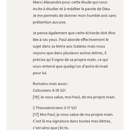
Merci Alexandre pour cette étude qui nous
incite à étudier et à méditer la parole de Dieu.
Je me permets de donner mon humble avis sans
prétention aucune.
Je pense également que cette écharde doit être
liée à ses yeux. Paul aborde effectivement le
sujet dans sa lettre aux Galates mais nous
voyons que dans plusieurs autres lettres, il
précise qu’il signe de sa propre main, ce qui
sous-entend que quelqu’un d’autre écrivait
pour lui.
Romains mais aussi :
Colossiens 4:18 S21
[18] Je vous salue, moi Paul, de ma propre main.
2 Thessaloniciens 3:17 S21
[17] Moi Paul, je vous salue de ma propre main.
C’est là ma signature dans toutes mes lettres,
c’est ainsi que j’écris.