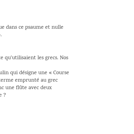
 que dans ce psaume et nulle
.
e qu’utilisaient les grecs. Nos
ulin qui désigne une « Course
le terme emprunté au grec
nc une flûte avec deux
e ?