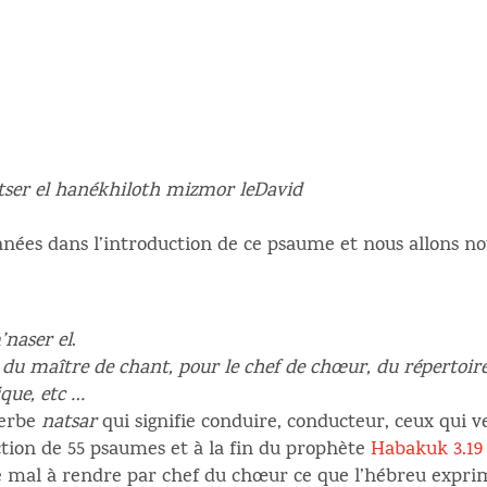
ser el hanékhiloth mizmor leDavid
nées dans l’introduction de ce psaume et nous allons nou
’naser el
.
r
du maître de chant, pour le chef de chœur, du répertoire
que, etc …
verbe
natsar
qui signifie conduire, conducteur, ceux qui ve
tion de 55 psaumes et à la fin du prophète
Habakuk 3.19
de mal à rendre par chef du chœur ce que l’hébreu expri