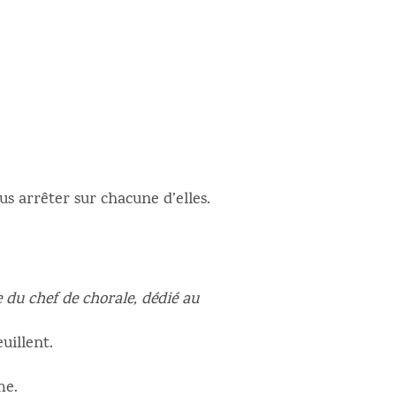
s arrêter sur chacune d’elles.
 du chef de chorale, dédié au
uillent.
me.