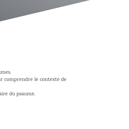
umes.
our comprendre le contexte de
taire du psaume.