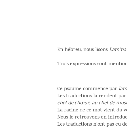
En hébreu, nous lisons
Lam’nat
Trois expressions sont mention
Ce psaume commence par
lam
Les traductions la rendent pa
chef de chœur, au chef de musi
La racine de ce mot vient du 
Nous le retrouvons en introduc
Les traductions n’ont pas eu 