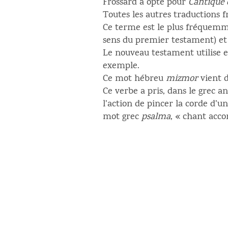
Frossard a opté pour
Cantique
Toutes les autres traductions 
Ce terme est le plus fréquemmen
sens du premier testament) et
Le nouveau testament utilise 
exemple.
Ce mot hébreu
mizmor
vient 
Ce verbe a pris, dans le grec a
l’action de pincer la corde d’
mot grec
psalma
, « chant ac