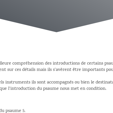
illeure compréhension des introductions de certains psa
nt sur ces détails mais ils s’avèrent être importants p
els instruments ils sont accompagnés ou bien le destina
 que l’introduction du psaume nous met en condition.
 du psaume 5.