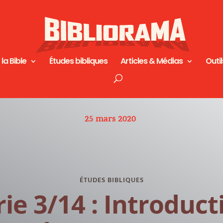
 la Bible
Études bibliques
Articles & Médias
Outil
25 mars 2020
ÉTUDES BIBLIQUES
rie 3/14 : Introduct