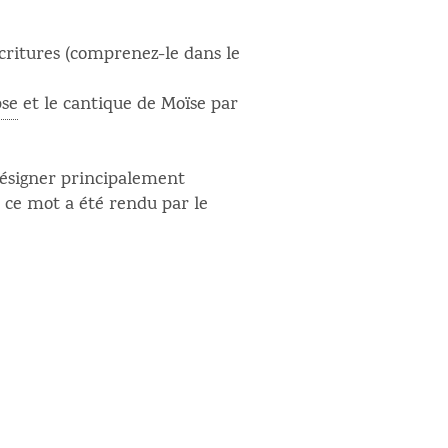
Écritures (comprenez-le dans le
pse
et le cantique de Moïse par
désigner principalement
 ce mot a été rendu par le