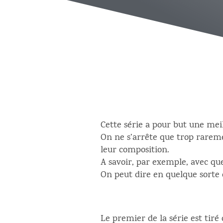
Cette série a pour but une me
On ne s’arrête que trop rareme
leur composition.
A savoir, par exemple, avec qu
On peut dire en quelque sorte
Le premier de la série est tiré