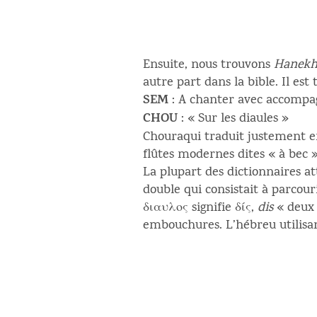
Ensuite, nous trouvons
Hanekh
autre part dans la bible. Il est
SEM
: A chanter avec accompa
CHOU
: « Sur les diaules »
Chouraqui traduit justement en u
flûtes modernes dites « à bec 
La plupart des dictionnaires
double qui consistait à parcour
διαυλος signifie δίς,
dis
« deux 
embouchures. L’hébreu utilisa