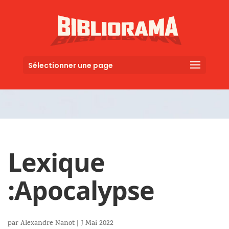
Sélectionner une page
Lexique
:
Apocalypse
par
Alexandre Nanot
|
J Mai 2022