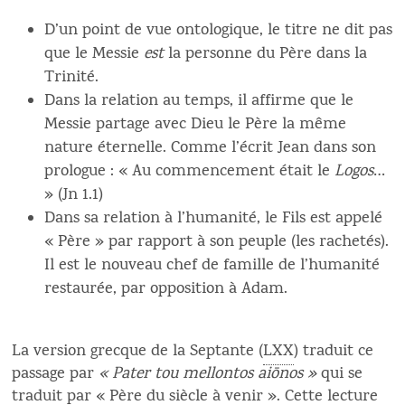
D’un point de vue ontologique, le titre ne dit pas
que le Messie
est
la personne du Père dans la
Trinité.
Dans la relation au temps, il affirme que le
Messie partage avec Dieu le Père la même
nature éternelle. Comme l’écrit Jean dans son
prologue : « Au commencement était le
Logos
…
» (Jn 1.1)
Dans sa relation à l’humanité, le Fils est appelé
« Père » par rapport à son peuple (les rachetés).
Il est le nouveau chef de famille de l’humanité
restaurée, par opposition à Adam.
La version grecque de la Septante (
LXX
) traduit ce
passage par
« Pater tou mellontos aiōnos »
qui se
traduit par « Père du siècle à venir ». Cette lecture