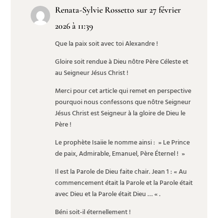
Renata-Sylvie Rossetto
sur 27 février
2026 à 11:39
Que la paix soit avec toi Alexandre !
Gloire soit rendue à Dieu nôtre Père Céleste et
au Seigneur Jésus Christ !
Merci pour cet article qui remet en perspective
pourquoi nous confessons que nôtre Seigneur
Jésus Christ est Seigneur à la gloire de Dieu le
Père !
Le prophète Isaiie le nomme ainsi : » Le Prince
de paix, Admirable, Emanuel, Père Éternel ! »
Il est la Parole de Dieu faite chair. Jean 1 : « Au
commencement était la Parole et la Parole était
avec Dieu et la Parole était Dieu … « .
Béni soit-il éternellement !