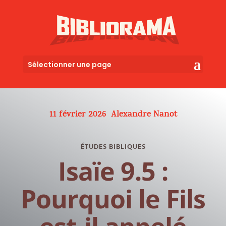
Sélectionner une page
11 février 2026
Alexandre Nanot
ÉTUDES BIBLIQUES
Isaïe 9.5 :
Pourquoi le Fils