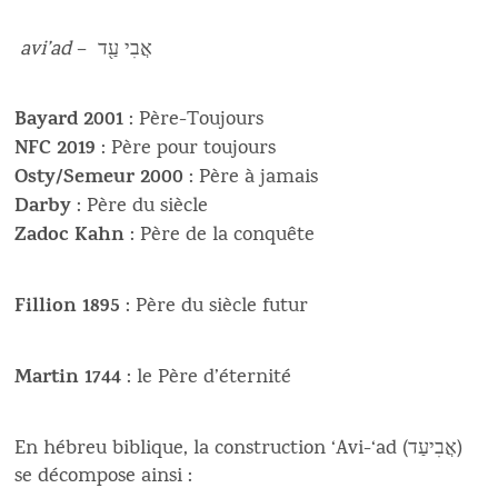
avi’ad
– אֲבִי עַ֖ד
Bayard 2001
: Père-Toujours
NFC 2019
: Père pour toujours
Osty/Semeur 2000
: Père à jamais
Darby
: Père du siècle
Zadoc Kahn
: Père de la conquête
Fillion 1895
: Père du siècle futur
Martin 1744
: le Père d’éternité
En hébreu biblique, la construction ‘Avi-‘ad (אֲבִיעַד)
se décompose ainsi :