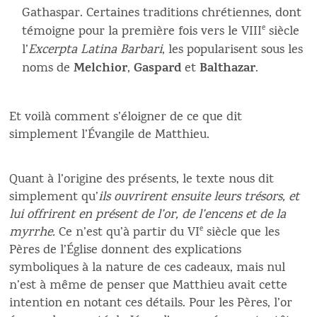
Gathaspar. Certaines traditions chrétiennes, dont
témoigne pour la première fois vers le VIII
e
siècle
l’
Excerpta Latina Barbari
, les popularisent sous les
Melchior
Gaspard
Balthazar
noms de
,
et
.
Et voilà comment s’éloigner de ce que dit
simplement l’Évangile de Matthieu.
Quant à l’origine des présents, le texte nous dit
simplement qu’
ils ouvrirent ensuite leurs trésors, et
lui offrirent en présent de l’or, de l’encens et de la
myrrhe.
Ce n’est qu’à partir du VI
e
siècle que les
Pères de l’Église donnent des explications
symboliques à la nature de ces cadeaux, mais nul
n’est à même de penser que Matthieu avait cette
intention en notant ces détails. Pour les Pères, l’or