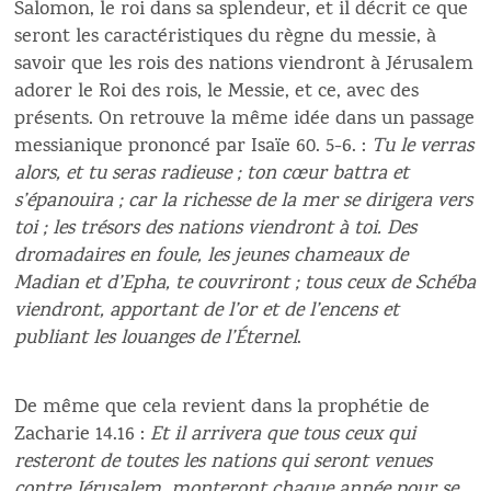
Salomon, le roi dans sa splendeur, et il décrit ce que
seront les caractéristiques du règne du messie, à
savoir que les rois des nations viendront à Jérusalem
adorer le Roi des rois, le Messie, et ce, avec des
présents. On retrouve la même idée dans un passage
messianique prononcé par Isaïe 60. 5-6. :
Tu le verras
alors, et tu seras radieuse ; ton cœur battra et
s’épanouira ; car la richesse de la mer se dirigera vers
toi ; les trésors des nations viendront à toi. Des
dromadaires en foule, les jeunes chameaux de
Madian et d’Epha, te couvriront ; tous ceux de Schéba
viendront, apportant de l’or et de l’encens et
publiant les louanges de l’Éternel
.
De même que cela revient dans la prophétie de
Zacharie 14.16 :
Et il arrivera que tous ceux qui
resteront de toutes les nations qui seront venues
contre Jérusalem, monteront chaque année pour se