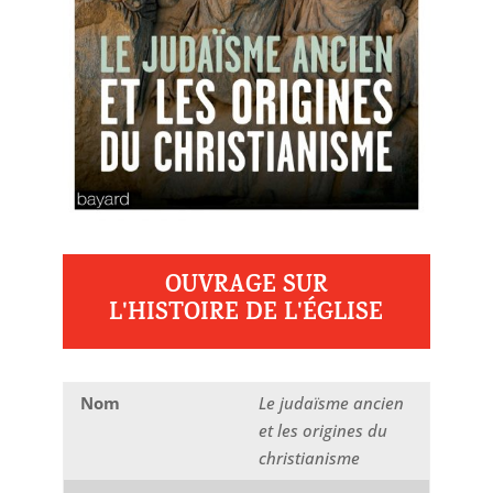
OUVRAGE SUR
L'HISTOIRE DE L'ÉGLISE
Nom
Le judaïsme ancien
et les origines du
christianisme