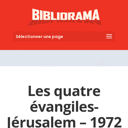
Sélectionner une page
Les quatre
évangiles-
Jérusalem – 1972