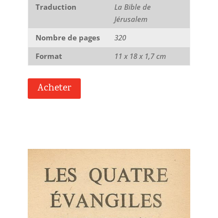
Traduction
La Bible de
Jérusalem
Nombre de pages
320
Format
11 x 18 x 1,7 cm
Acheter