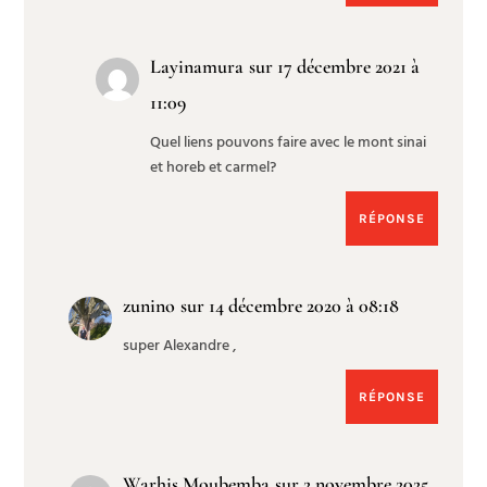
Layinamura
sur 17 décembre 2021 à
11:09
Quel liens pouvons faire avec le mont sinai
et horeb et carmel?
RÉPONSE
zunino
sur 14 décembre 2020 à 08:18
super Alexandre ,
RÉPONSE
Warhis Moubemba
sur 2 novembre 2025