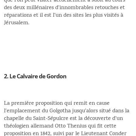
que l’on peut visiter actuellement a subit au cours
des deux millénaires d’innombrables retouches et
réparations et il est l’un des sites les plus visités à
Jérusalem.
2. Le Calvaire de Gordon
La première proposition qui remit en cause
l’emplacement du Golgotha jusqu’alors situé dans la
chapelle du Saint-Sépulcre est la découverte d’un
théologien allemand Otto Thenius qui fit cette
proposition en 1842, suivi par le Lieutenant Conder