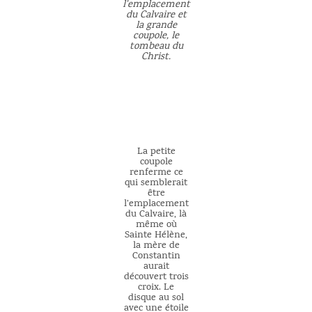
l’emplacement
du Calvaire et
la grande
coupole, le
tombeau du
Christ.
La petite
coupole
renferme ce
qui semblerait
être
l’emplacement
du Calvaire, là
même où
Sainte Hélène,
la mère de
Constantin
aurait
découvert trois
croix. Le
disque au sol
avec une étoile