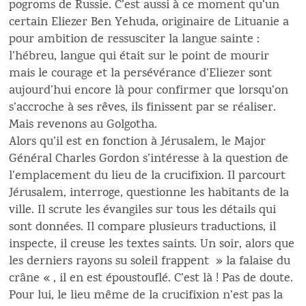
pogroms de Russie. C’est aussi à ce moment qu’un
certain Eliezer Ben Yehuda, originaire de Lituanie a
pour ambition de ressusciter la langue sainte :
l’hébreu, langue qui était sur le point de mourir
mais le courage et la persévérance d’Eliezer sont
aujourd’hui encore là pour confirmer que lorsqu’on
s’accroche à ses rêves, ils finissent par se réaliser.
Mais revenons au Golgotha.
Alors qu’il est en fonction à Jérusalem, le Major
Général Charles Gordon s’intéresse à la question de
l’emplacement du lieu de la crucifixion. Il parcourt
Jérusalem, interroge, questionne les habitants de la
ville. Il scrute les évangiles sur tous les détails qui
sont données. Il compare plusieurs traductions, il
inspecte, il creuse les textes saints. Un soir, alors que
les derniers rayons su soleil frappent » la falaise du
crâne « , il en est époustouflé. C’est là ! Pas de doute.
Pour lui, le lieu même de la crucifixion n’est pas la