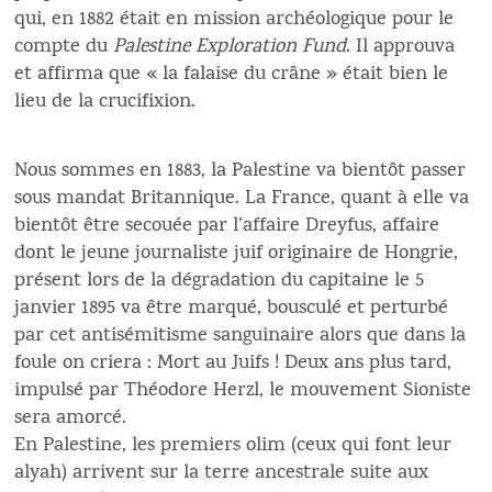
qui, en 1882 était en mission archéologique pour le
compte du
Palestine Exploration Fund
. Il approuva
et affirma que « la falaise du crâne » était bien le
lieu de la crucifixion.
Nous sommes en 1883, la Palestine va bientôt passer
sous mandat Britannique. La France, quant à elle va
bientôt être secouée par l’affaire Dreyfus, affaire
dont le jeune journaliste juif originaire de Hongrie,
présent lors de la dégradation du capitaine le 5
janvier 1895 va être marqué, bousculé et perturbé
par cet antisémitisme sanguinaire alors que dans la
foule on criera : Mort au Juifs ! Deux ans plus tard,
impulsé par Théodore Herzl, le mouvement Sioniste
sera amorcé.
En Palestine, les premiers olim (ceux qui font leur
alyah) arrivent sur la terre ancestrale suite aux