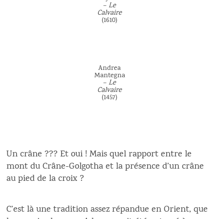
–
Le
Calvaire
(1610)
Andrea
Mantegna
–
Le
Calvaire
(1457)
Un crâne ??? Et oui ! Mais quel rapport entre le
mont du Crâne-Golgotha et la présence d’un crâne
au pied de la croix ?
C’est là une tradition assez répandue en Orient, que