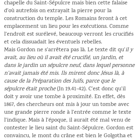
chapelle du Saint-Sépulcre mais bien cette falaise
d’où autrefois on extrayait la pierre pour la
construction du temple. Les Romains feront à cet
emplacement un lieu pour les exécutions. Comme
l’endroit est surélevé, beaucoup verront les crucifiés
et cela dissuadait les éventuels rebelles.
Mais Gordon ne s’arrêtera pas là. Le texte dit qu’
il y
avait, au lieu où il avait été crucifié, un jardin, et
dans le jardin un sépulcre neuf, dans lequel personne
n’avait jamais été mis. Ils mirent donc Jésus là, à
cause de la Préparation des Juifs, parce que le
sépulcre était proche
(Jn 19.41-42). C’est donc qu’il
doit y avoir une tombe à proximité. En effet, dès
1867, des chercheurs ont mis à jour un tombe avec
une grande pierre ronde à l’entrée comme le texte
l’indique. Mais à l’époque, il aurait été mal venu de
contester le lieu saint du Saint-Sépulcre. Gordon est
convaincu, le mont du crâne est bien le Golgotha et