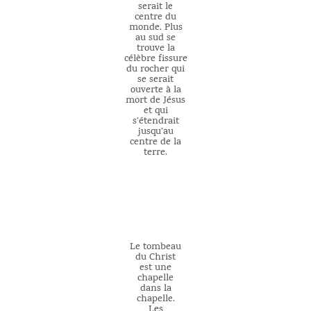
serait le
centre du
monde. Plus
au sud se
trouve la
célèbre fissure
du rocher qui
se serait
ouverte à la
mort de Jésus
et qui
s’étendrait
jusqu’au
centre de la
terre.
Le tombeau
du Christ
est une
chapelle
dans la
chapelle.
Les