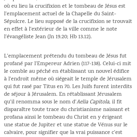
où eu lieu la crucifixion et le tombeau de Jésus est
l’emplacement actuel de la Chapelle du Saint-
Sépulcre. Le lieu supposé de la crucifixion se trouvait
en effet à l’extérieur de la ville comme le note
l’évangéliste Jean (Jn 19.20; Hb 13.12).
L’emplacement prétendu du tombeau de Jésus fut
profané par l’Empereur Adrien (117-138). Celui-ci mit
le comble au péché en établissant un nouvel édifice
à l’endroit même où siégeait le temple de Jérusalem
qui fut rasé par Titus en 70. Les Juifs furent interdits
de séjour à Jérusalem. En rétablissant Jérusalem
qu’il renomma sous le nom d’
Aelia Capitola
, il fit
disparaître toute trace du christianisme naissant et
profana ainsi le tombeau du Christ en y érigeant
une statue de Jupiter et une statue de Vénus sur le
calvaire, pour signifier que la vrai puissance c’est