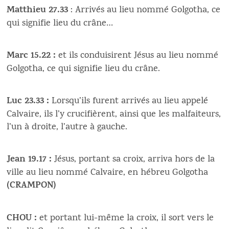
Matthieu 27.33
: Arrivés au lieu nommé Golgotha, ce
qui signifie lieu du crâne…
Marc 15.22 :
et ils conduisirent Jésus au lieu nommé
Golgotha, ce qui signifie lieu du crâne.
Luc 23.33 :
Lorsqu’ils furent arrivés au lieu appelé
Calvaire, ils l’y crucifièrent, ainsi que les malfaiteurs,
l’un à droite, l’autre à gauche.
Jean 19.17 :
Jésus, portant sa croix, arriva hors de la
ville au lieu nommé Calvaire, en hébreu Golgotha
(CRAMPON)
CHOU :
et portant lui-même la croix, il sort vers le