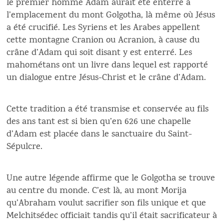
le premier homme Adam aurait été enterré à
l’emplacement du mont Golgotha, là même où Jésus
a été crucifié. Les Syriens et les Arabes appellent
cette montagne Cranion ou Acranion, à cause du
crâne d’Adam qui soit disant y est enterré. Les
mahométans ont un livre dans lequel est rapporté
un dialogue entre Jésus-Christ et le crâne d’Adam.
Cette tradition a été transmise et conservée au fils
des ans tant est si bien qu’en 626 une chapelle
d’Adam est placée dans le sanctuaire du Saint-
Sépulcre.
Une autre légende affirme que le Golgotha se trouve
au centre du monde. C’est là, au mont Morija
qu’Abraham voulut sacrifier son fils unique et que
Melchitsédec officiait tandis qu’il était sacrificateur à