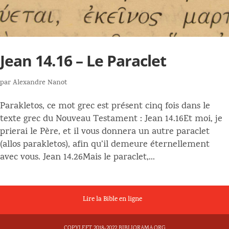
Jean 14.16 – Le Paraclet
par
Alexandre Nanot
Parakletos, ce mot grec est présent cinq fois dans le
texte grec du Nouveau Testament : Jean 14.16Et moi, je
prierai le Père, et il vous donnera un autre paraclet
(allos parakletos), afin qu’il demeure éternellement
avec vous. Jean 14.26Mais le paraclet,...
Lire la Bible en ligne
COPYLEFT 2018-2022 BIBLIORAMA.ORG