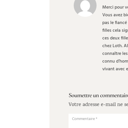
Merci pour vo
Vous avez bi
pas le fiancé
filles cela s
ces deux fill
chez Loth. Al
connaître les
connu d’homm
vivant avec e
Soumettre un commentair
Votre adresse e-mail ne se