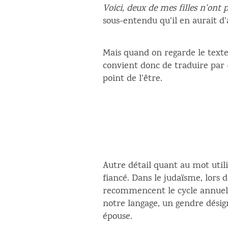
Voici,
deux de mes
filles n’on
sous-entendu qu’il en aurait d’
Mais quand on regarde le texte hébreu de plus 
convient donc de traduire par « 
point de l’être.
fiancé. Dans le judaïsme, lors 
recommencent le cycle annuel d
notre langage, un gendre désigne
épouse.