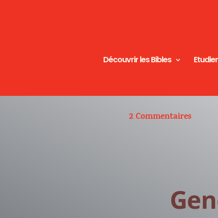
Découvrir les Bibles
Etudier
2 Commentaires
Genè