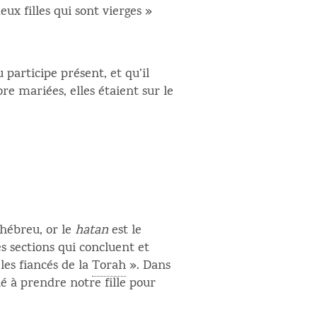
deux filles qui sont vierges »
ore mariées, elles étaient sur le
 hébreu, or le
hatan
est le
les sections qui concluent et
les fiancés de la
Torah
». Dans
lé à prendre notre fille pour