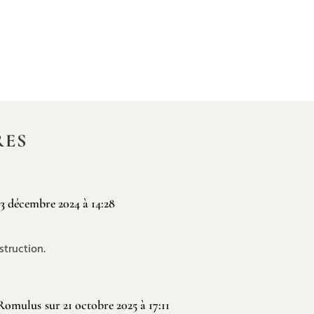
RES
13 décembre 2024 à 14:28
struction.
 Romulus
sur 21 octobre 2025 à 17:11