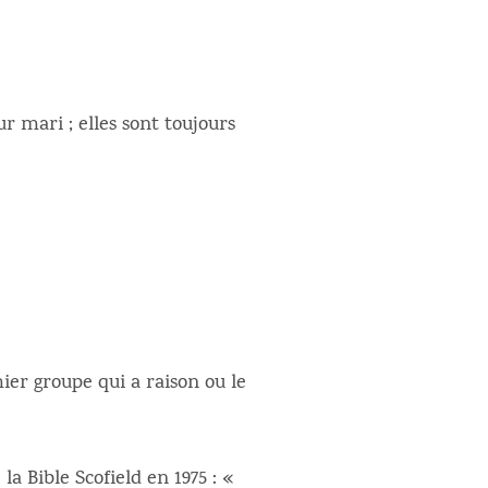
ur mari ; elles sont toujours
mier groupe qui a raison ou le
a Bible Scofield en 1975 : «