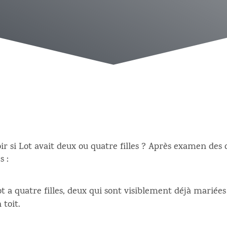
ir si Lot avait deux ou quatre filles ? Après examen des 
s :
ot a quatre filles, deux qui sont visiblement déjà mariée
 toit.