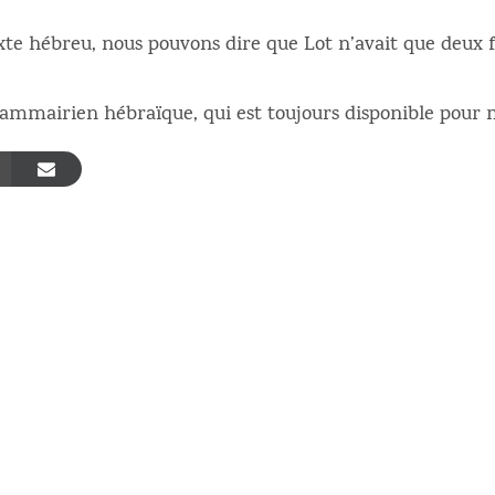
exte hébreu, nous pouvons dire que Lot n’avait que deux fi
mmairien hébraïque, qui est toujours disponible pour m’