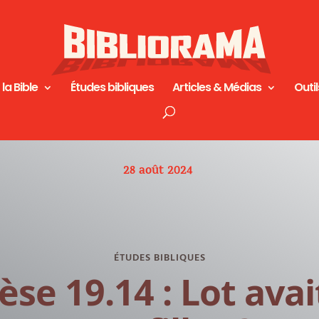
 la Bible
Études bibliques
Articles & Médias
Outil
28 août 2024
ÉTUDES BIBLIQUES
se 19.14 : Lot avait