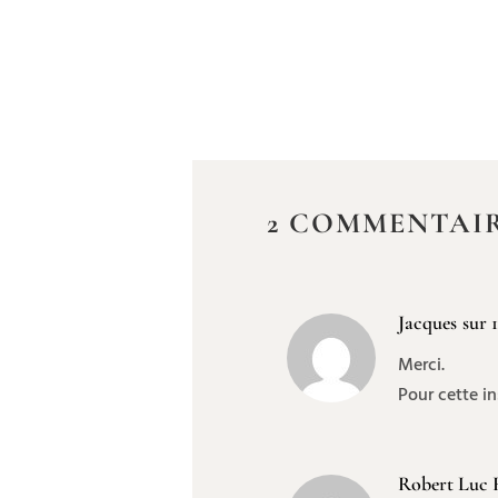
2 COMMENTAI
Jacques
sur 
Merci.
Pour cette in
Robert Luc