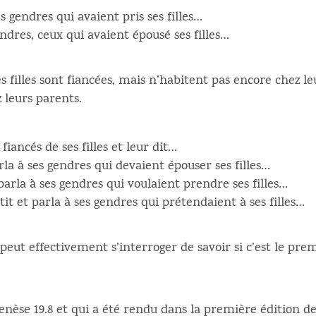
es gendres qui avaient pris ses filles…
endres, ceux qui avaient épousé ses filles…
s filles sont fiancées, mais n’habitent pas encore chez le
 leurs parents.
 fiancés de ses filles et leur dit…
rla à ses gendres qui devaient épouser ses filles…
 parla à ses gendres qui voulaient prendre ses filles…
rtit et parla à ses gendres qui prétendaient à ses filles…
 peut effectivement s’interroger de savoir si c’est le pre
èse 19.8 et qui a été rendu dans la première édition de l