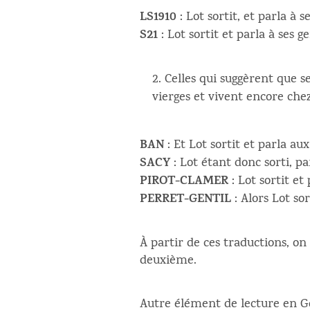
LS1910
: Lot sortit, et parla à s
S21
: Lot sortit et parla à ses g
Celles qui suggèrent que se
vierges et vivent encore chez
BAN
: Et Lot sortit et parla aux
SACY
: Lot étant donc sorti, pa
PIROT-CLAMER
: Lot sortit et
PERRET-GENTIL
: Alors Lot so
À partir de ces traductions, on
deuxième.
Autre élément de lecture en Gen