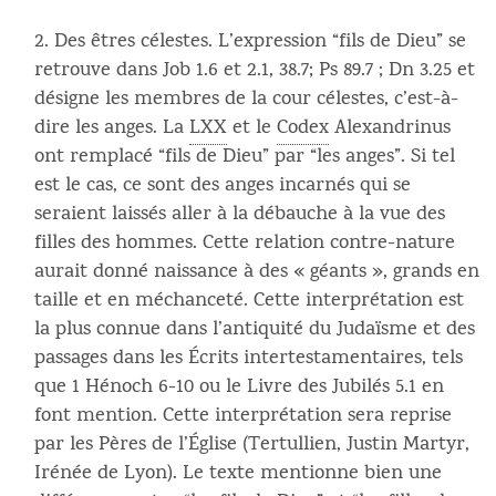
Des êtres célestes. L’expression “fils de Dieu” se
retrouve dans Job 1.6 et 2.1, 38.7; Ps 89.7 ; Dn 3.25 et
désigne les membres de la cour célestes, c’est-à-
dire les anges. La
LXX
et le
Codex
Alexandrinus
ont remplacé “fils de Dieu” par “les anges”. Si tel
est le cas, ce sont des anges incarnés qui se
seraient laissés aller à la débauche à la vue des
filles des hommes. Cette relation contre-nature
aurait donné naissance à des « géants », grands en
taille et en méchanceté. Cette interprétation est
la plus connue dans l’antiquité du Judaïsme et des
passages dans les Écrits intertestamentaires, tels
que 1 Hénoch 6-10 ou le Livre des Jubilés 5.1 en
font mention. Cette interprétation sera reprise
par les Pères de l’Église (Tertullien, Justin Martyr,
Irénée de Lyon). Le texte mentionne bien une