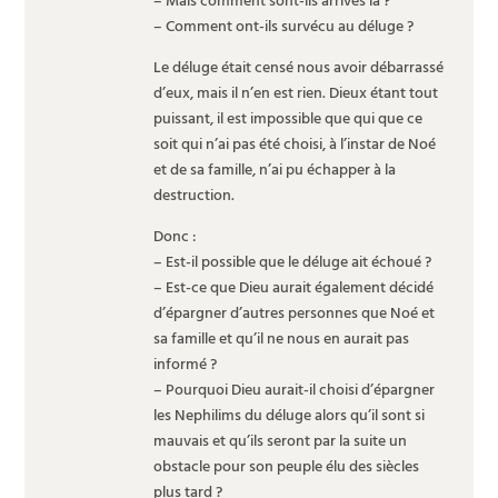
– Mais comment sont-ils arrivés là ?
– Comment ont-ils survécu au déluge ?
Le déluge était censé nous avoir débarrassé
d’eux, mais il n’en est rien. Dieux étant tout
puissant, il est impossible que qui que ce
soit qui n’ai pas été choisi, à l’instar de Noé
et de sa famille, n’ai pu échapper à la
destruction.
Donc :
– Est-il possible que le déluge ait échoué ?
– Est-ce que Dieu aurait également décidé
d’épargner d’autres personnes que Noé et
sa famille et qu’il ne nous en aurait pas
informé ?
– Pourquoi Dieu aurait-il choisi d’épargner
les Nephilims du déluge alors qu’il sont si
mauvais et qu’ils seront par la suite un
obstacle pour son peuple élu des siècles
plus tard ?