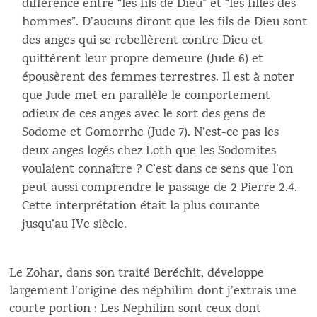
différence entre “les fils de Dieu” et “les filles des
hommes”. D’aucuns diront que les fils de Dieu sont
des anges qui se rebellèrent contre Dieu et
quittèrent leur propre demeure (Jude 6) et
épousèrent des femmes terrestres. Il est à noter
que Jude met en parallèle le comportement
odieux de ces anges avec le sort des gens de
Sodome et Gomorrhe (Jude 7). N’est-ce pas les
deux anges logés chez Loth que les Sodomites
voulaient connaître ? C’est dans ce sens que l’on
peut aussi comprendre le passage de 2 Pierre 2.4.
Cette interprétation était la plus courante
jusqu’au IVe siècle.
Le Zohar, dans son traité Beréchit, développe
largement l’origine des néphilim dont j’extrais une
courte portion : Les Nephilim sont ceux dont