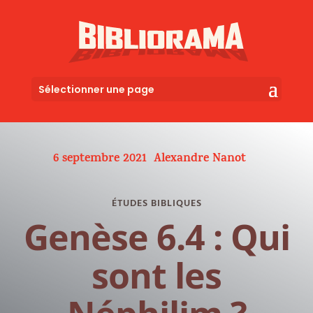
Sélectionner une page
6 septembre 2021
Alexandre Nanot
ÉTUDES BIBLIQUES
Genèse 6.4 : Qui
sont les