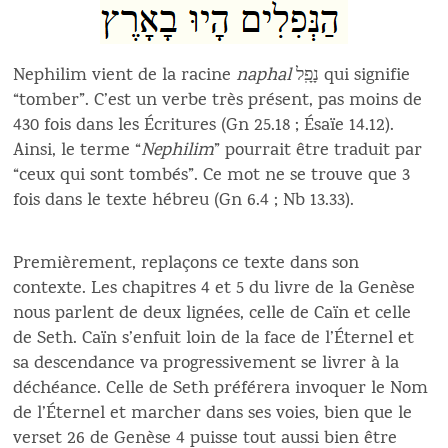
Nephilim vient de la racine
naphal
נָפָֽל qui signifie
“tomber”. C’est un verbe très présent, pas moins de
430 fois dans les Écritures (Gn 25.18 ; Ésaïe 14.12).
Ainsi, le terme “
Nephilim
” pourrait être traduit par
“ceux qui sont tombés”. Ce mot ne se trouve que 3
fois dans le texte hébreu (Gn 6.4 ; Nb 13.33).
Premièrement, replaçons ce texte dans son
contexte. Les chapitres 4 et 5 du livre de la Genèse
nous parlent de deux lignées, celle de Caïn et celle
de Seth. Caïn s’enfuit loin de la face de l’Éternel et
sa descendance va progressivement se livrer à la
déchéance. Celle de Seth préférera invoquer le Nom
de l’Éternel et marcher dans ses voies, bien que le
verset 26 de Genèse 4 puisse tout aussi bien être