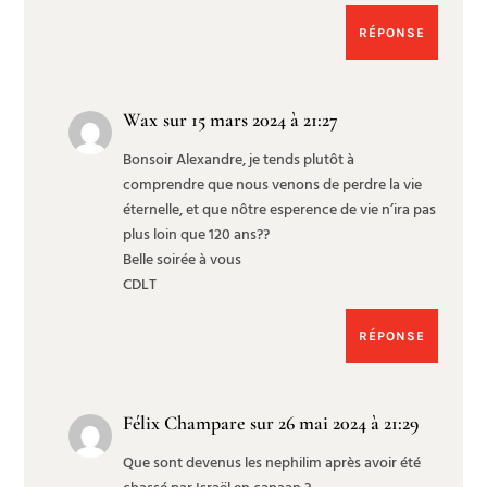
RÉPONSE
Wax
sur 15 mars 2024 à 21:27
Bonsoir Alexandre, je tends plutôt à
comprendre que nous venons de perdre la vie
éternelle, et que nôtre esperence de vie n’ira pas
plus loin que 120 ans??
Belle soirée à vous
CDLT
RÉPONSE
Félix Champare
sur 26 mai 2024 à 21:29
Que sont devenus les nephilim après avoir été