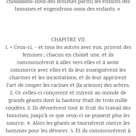
choisissons-nous des femmes parmi les enfants des
hommes et engendrons-nous des enfants. »
CHAPITRE VII
1. < Ceux-ci, > et tous les autres avec eux, prirent des
femmes ; chacun en choisit une, et ils
commencèrent à aller vers elles et à avoir
commerce avec elles et ils leur enseignèrent les
charmes et les incantations, et ils leur apprirent
l’art de couper les racines et (la science) des arbres.
2. Or celles-ci conçurent et mirent au monde de
grands géants dont la hauteur était de trois mille
coudées. 3. Ils dévorèrent tout le fruit du travail des
hommes, jusqu’à ce que ceux-ci ne pussent plus les
nourrir. 4. Alors les géants se tournèrent contre les
hommes pour les dévorer. 5. Et ils commencèrent à