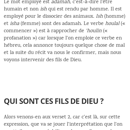
Le mot employé est
adamah
, c’est-à-dire l’être
humain et non
ish
qui est rendu par homme. Il est
employé pour le dissocier des animaux.
Ish
(homme)
et
isha
(femme) sont des adamah. Le verbe
houlal
(«
commencer ») est à rapprocher de
‘houlin
(«
profanation ») car lorsque l’on emploie ce verbe en
hébreu, cela annonce toujours quelque chose de mal
et la suite du récit va nous le confirmer, mais nous
voyons intervenir des fils de Dieu.
QUI SONT CES FILS DE DIEU ?
Alors venons-en aux verset 2, car c’est là, sur cette
expression, que va se jouer l’interprétation que l’on