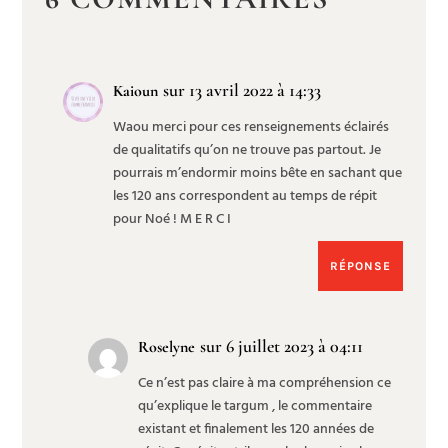
sur 13 avril 2022 à 14:33
Kaioun
Waou merci pour ces renseignements éclairés
de qualitatifs qu’on ne trouve pas partout. Je
pourrais m’endormir moins bête en sachant que
les 120 ans correspondent au temps de répit
pour Noé ! M E R C I
RÉPONSE
sur 6 juillet 2023 à 04:11
Roselyne
Ce n’est pas claire à ma compréhension ce
qu’explique le targum , le commentaire
existant et finalement les 120 années de