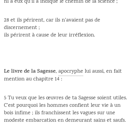
ni à eux qu’il a indiqué le chemin de la science ;
28 et ils périrent, car ils n’avaient pas de
discernement ;
ils périrent à cause de leur irréflexion.
Le livre de la Sagesse
,
apocryphe
lui aussi, en fait
mention au chapitre 14 :
5 Tu veux que les œuvres de ta Sagesse soient utiles.
C’est pourquoi les hommes confient leur vie à un
bois infime ; ils franchissent les vagues sur une
modeste embarcation en demeurant sains et saufs.