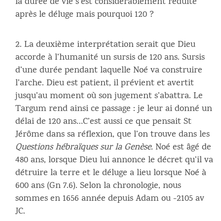
la durée de vie s’est considérablement réduite
après le déluge mais pourquoi 120 ?
La deuxième interprétation serait que Dieu
accorde à l’humanité un sursis de 120 ans. Sursis
d’une durée pendant laquelle Noé va construire
l’arche. Dieu est patient, il prévient et avertit
jusqu’au moment où son jugement s’abattra. Le
Targum rend ainsi ce passage : je leur ai donné un
délai de 120 ans…C’est aussi ce que pensait St
Jérôme dans sa réflexion, que l’on trouve dans les
Questions hébraïques sur la Genèse.
Noé est âgé de
480 ans, lorsque Dieu lui annonce le décret qu’il va
détruire la terre et le déluge a lieu lorsque Noé à
600 ans (Gn 7.6). Selon la chronologie, nous
sommes en 1656 année depuis Adam ou -2105 av
JC.