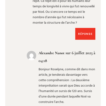
répit. Ce répit est-il pour les humains leur
temps de longivité à vivre qui fut renouvellé
par Noé. Ou si encore ce temps est le
nombre d’année qui fut nécéssaire à
monter la structure de l’arche ?
RÉPONSE
sur 6 juillet 2023 à
Alexandre Nanot
04:18
Bonjour Roselyne, comme dit dans mon
article, je tenderais davantage vers
cette compréhension : La deuxième
interprétation serait que Dieu accorde à
l’humanité un sursis de 120 ans. Sursis
d’une durée pendant laquelle Noé va
construire l’arche.