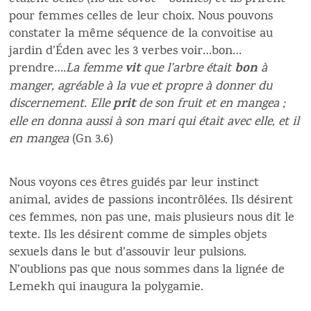
pour femmes celles de leur choix. Nous pouvons
constater la même séquence de la convoitise au
jardin d’Éden avec les 3 verbes voir…bon…
vit
bon
prendre…
.La femme
que l’arbre était
à
manger, agréable à la vue et propre à donner du
prit
discernement. Elle
de son fruit et en mangea ;
elle en donna aussi à son mari qui était avec elle, et il
en mangea
(Gn 3.6)
Nous voyons ces êtres guidés par leur instinct
animal, avides de passions incontrôlées. Ils désirent
ces femmes, non pas une, mais plusieurs nous dit le
texte. Ils les désirent comme de simples objets
sexuels dans le but d’assouvir leur pulsions.
N’oublions pas que nous sommes dans la lignée de
Lemekh qui inaugura la polygamie.