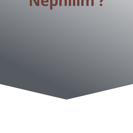
Néphilim ?