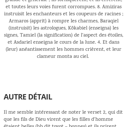
grande et générale ; ils forniquèrent, et ils errèrent,
et toutes leurs voies furent corrompues. 8. Amiziras
instruisit les enchanteurs et les coupeurs de racines ;
Armaros (apprit) à rompre les charmes, Baraqiel
(instruisit) les astrologues, Kôkabiel (enseigna) les
signes, Tamiel (la signification) de l’aspect des étoiles,
et Asdariel enseigna le cours de la lune. 4. Et dans
(leur) anéantissement les hommes crièrent, et leur
clameur monta au ciel.
AUTRE DÉTAIL
Il me semble intéressant de noter le verset 2, qui dit
que les fils de Dieu virent que les filles d’homme
étaient belles (hb dit tovot – bonnes) et ils prirent