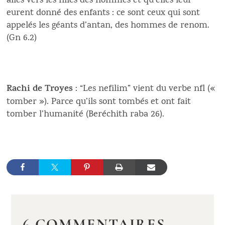
allés vers les filles des hommes et qu’elles leur
eurent donné des enfants : ce sont ceux qui sont
appelés les géants d’antan, des hommes de renom.
(Gn 6.2)
Rachi de Troyes
: “Les nefilim” vient du verbe nfl («
tomber »). Parce qu’ils sont tombés et ont fait
tomber l’humanité (Beréchith raba 26).
6 COMMENTAIRES