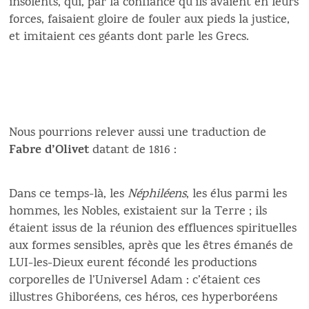
insolents, qui, par la confiance qu’ils avaient en leurs
forces, faisaient gloire de fouler aux pieds la justice,
et imitaient ces géants dont parle les Grecs.
Nous pourrions relever aussi une traduction de
Fabre d’Olivet
datant de 1816 :
Dans ce temps-là, les
Néphiléens
, les élus parmi les
hommes, les Nobles, existaient sur la Terre ; ils
étaient issus de la réunion des effluences spirituelles
aux formes sensibles, après que les êtres émanés de
LUI-les-Dieux eurent fécondé les productions
corporelles de l’Universel Adam : c’étaient ces
illustres Ghiboréens, ces héros, ces hyperboréens