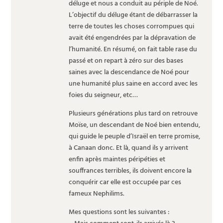
déluge et nous a conduit au périple de Noé.
L’objectif du déluge étant de débarrasser la
terre de toutes les choses corrompues qui
avait été engendrées par la dépravation de
l’humanité. En résumé, on fait table rase du
passé et on repart à zéro sur des bases
saines avec la descendance de Noé pour
une humanité plus saine en accord avec les
foies du seigneur, etc…
Plusieurs générations plus tard on retrouve
Moïse, un descendant de Noé bien entendu,
qui guide le peuple d’Israël en terre promise,
à Canaan donc. Et là, quand ils y arrivent
enfin après maintes péripéties et
souffrances terribles, ils doivent encore la
conquérir car elle est occupée par ces
fameux Nephilims.
Mes questions sont les suivantes :