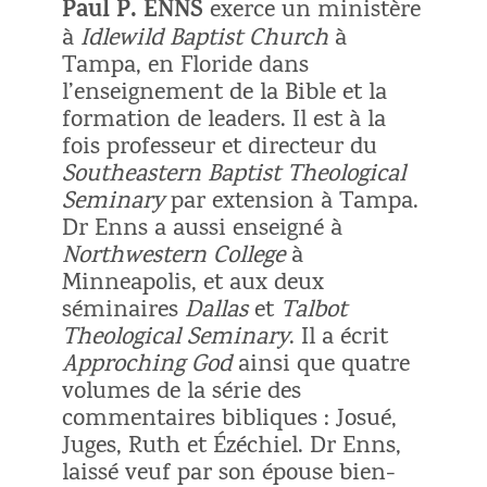
Paul P. ENNS
exerce un ministère
à
Idlewild Baptist Church
à
Tampa, en Floride dans
l’enseignement de la Bible et la
formation de leaders. Il est à la
fois professeur et directeur du
Southeastern Baptist Theological
Seminary
par extension à Tampa.
Dr Enns a aussi enseigné à
Northwestern College
à
Minneapolis, et aux deux
séminaires
Dallas
et
Talbot
Theological Seminary
. Il a écrit
Approching God
ainsi que quatre
volumes de la série des
commentaires bibliques : Josué,
Juges, Ruth et Ézéchiel. Dr Enns,
laissé veuf par son épouse bien-