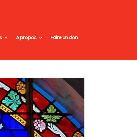
s
À propos
Faire un don