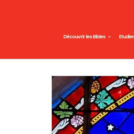
Découvrir les Bibles
Etudier