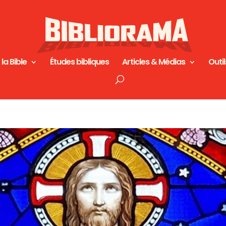
 la Bible
Études bibliques
Articles & Médias
Outil