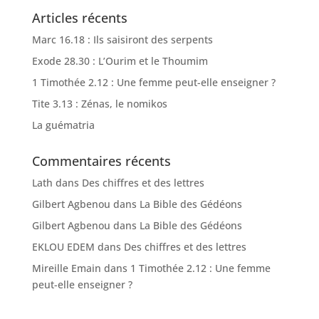
Articles récents
Marc 16.18 : Ils saisiront des serpents
Exode 28.30 : L’Ourim et le Thoumim
1 Timothée 2.12 : Une femme peut-elle enseigner ?
Tite 3.13 : Zénas, le nomikos
La guématria
Commentaires récents
Lath
dans
Des chiffres et des lettres
Gilbert Agbenou
dans
La Bible des Gédéons
Gilbert Agbenou
dans
La Bible des Gédéons
EKLOU EDEM
dans
Des chiffres et des lettres
Mireille Emain
dans
1 Timothée 2.12 : Une femme
peut-elle enseigner ?