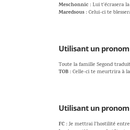
Meschonnic
: Lui t’écrasera la
Maredsous
: Celui-ci te blesser
Utilisant un pronom
Toute la famille Segond traduit :
TOB
: Celle-ci te meurtrira à la
Utilisant un pronom 
FC
: Je mettrai l’hostilité ent