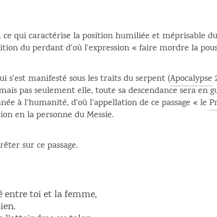
, ce qui caractérise la position humiliée et méprisable du
osition du perdant d’où l’expression « faire mordre la pou
i s’est manifesté sous les traits du serpent (
Apocalypse
2
mais pas seulement elle, toute sa descendance sera en gu
née à l’humanité, d’où l’appellation de ce passage « le
P
on en la personne du Messie.
rrêter sur ce passage.
é entre toi et la femme,
ien.