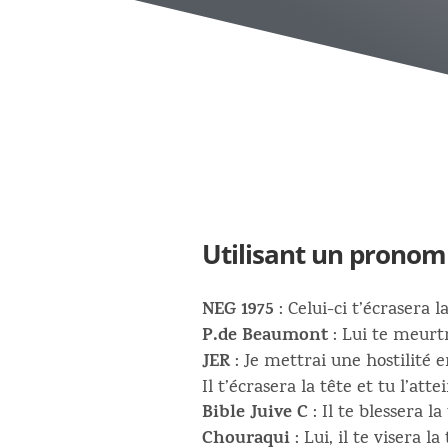
Utilisant un pronom
NEG 1975
: Celui-ci t’écrasera l
P.de Beaumont
: Lui te meurtr
JER
: Je mettrai une hostilité e
Il t’écrasera la tête et tu l’att
Bible Juive C
: Il te blessera la
Chouraqui
: Lui, il te visera la 