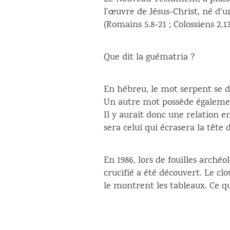
l’œuvre de Jésus-Christ, né d’u
(Romains 5.8-21 ; Colossiens 2.13
Que dit la guématria ?
En hébreu, le mot serpent se d
Un autre mot possède également
Il y aurait donc une relation e
sera celui qui écrasera la tête 
En 1986, lors de fouilles arché
crucifié a été découvert. Le c
le montrent les tableaux. Ce q