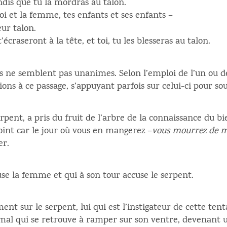
andis que tu la mordras au talon.
oi et la femme, tes enfants et ses enfants –
eur talon.
’écraseront à la tête, et toi, tu les blesseras au talon.
s ne semblent pas unanimes. Selon l’emploi de l’un ou d
ons à ce passage, s’appuyant parfois sur celui-ci pour so
erpent, a pris du fruit de l’arbre de la connaissance du b
point car le jour où vous en mangerez –
vous mourrez de 
er.
se la femme et qui à son tour accuse le serpent.
 sur le serpent, lui qui est l’instigateur de cette ten
imal qui se retrouve à ramper sur son ventre, devenant 