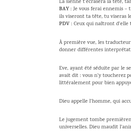
La sienne t’écrasera la tête, t
BAY
: Je vous ferai ennemis – t
ils viseront ta tête, tu viseras l
PDV
: Ceux qui naîtront d’elle t
À première vue, les traducteur
donner différentes interprétati
Eve, ayant été séduite par le s
avait dit : vous n’y toucherez 
littéralement pour bien appuy
Dieu appelle l’homme, qui accu
Le jugement tombe premièrement
universelles. Dieu maudit l’an