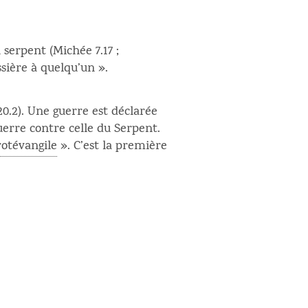
 serpent (Michée 7.17 ;
ssière à quelqu’un ».
0.2). Une guerre est déclarée
erre contre celle du Serpent.
rotévangile
». C’est la première