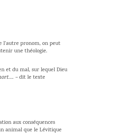
e l’autre pronom, on peut
utenir une théologie.
ien et du mal, sur lequel Dieu
mort…. –
dit le texte
tation aux conséquences
un animal que le Lévitique