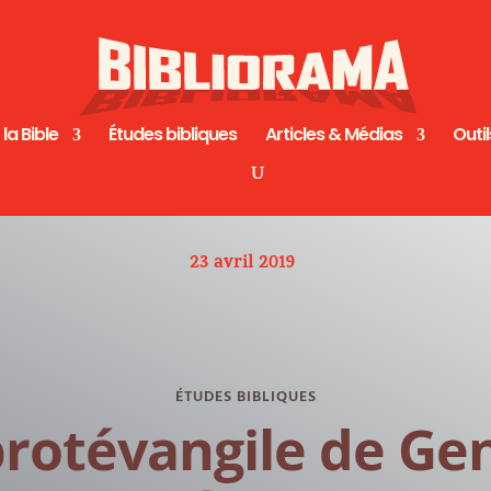
 la Bible
Études bibliques
Articles & Médias
Outil
23 avril 2019
ÉTUDES BIBLIQUES
protévangile de Ge