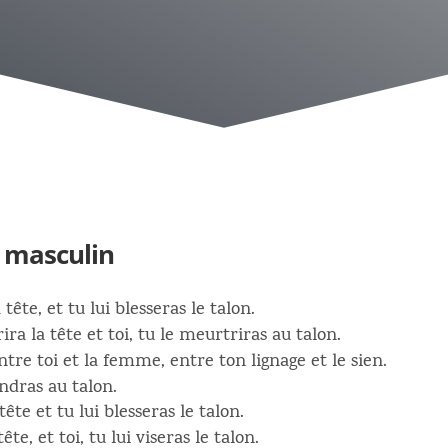
 masculin
a tête, et tu lui blesseras le talon.
ira la tête et toi, tu le meurtriras au talon.
ntre toi et la femme, entre ton lignage et le sien.
eindras au talon.
 tête et tu lui blesseras le talon.
tête, et toi, tu lui viseras le talon.