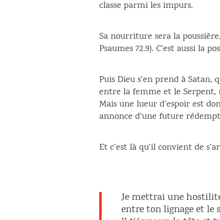
classe parmi les impurs.
Sa nourriture sera la poussière
Psaumes 72.9). C’est aussi la p
Puis Dieu s’en prend à Satan, qu
entre la femme et le Serpent, 
Mais une lueur d’espoir est don
annonce d’une future rédempti
Et c’est là qu’il convient de s’a
Je mettrai une hostilit
entre ton lignage et le s