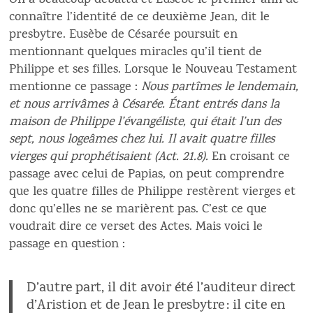
On a beaucoup débattu et Eusèbe le premier afin de
connaître l’identité de ce deuxième Jean, dit le
presbytre. Eusèbe de Césarée poursuit en
mentionnant quelques miracles qu’il tient de
Philippe et ses filles. Lorsque le Nouveau Testament
mentionne ce passage :
Nous partîmes le lendemain,
et nous arrivâmes à Césarée. Étant entrés dans la
maison de Philippe l’évangéliste, qui était l’un des
sept, nous logeâmes chez lui.
Il avait quatre filles
vierges qui prophétisaient
(Act. 21.8).
En croisant ce
passage avec celui de Papias, on peut comprendre
que les quatre filles de Philippe restèrent vierges et
donc qu’elles ne se marièrent pas. C’est ce que
voudrait dire ce verset des Actes. Mais voici le
passage en question :
D’autre part, il dit avoir été l’auditeur direct
d’Aristion et de Jean le presbytre : il cite en