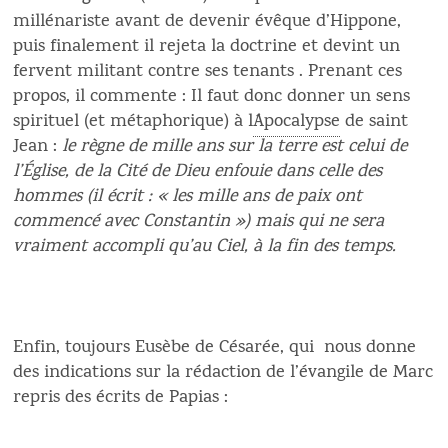
millénariste avant de devenir évêque d’Hippone,
puis finalement il rejeta la doctrine et devint un
fervent militant contre ses tenants . Prenant ces
propos, il commente : Il faut donc donner un sens
spirituel (et métaphorique) à l´
Apocalypse
de saint
Jean :
le règne de mille ans sur la terre est celui de
l’Église, de la Cité de Dieu enfouie dans celle des
hommes (il écrit : « les mille ans de paix ont
commencé avec Constantin ») mais qui ne sera
vraiment accompli qu’au Ciel, à la fin des temps.
Enfin, toujours Eusèbe de Césarée, qui nous donne
des indications sur la rédaction de l’évangile de Marc
repris des écrits de Papias :