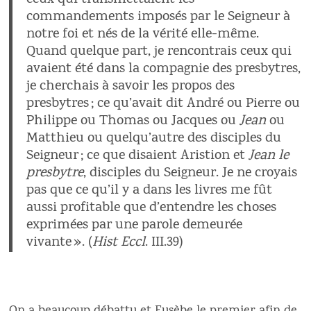
ceux qui transmettaient les
commandements imposés par le Seigneur à
notre foi et nés de la vérité elle-même.
Quand quelque part, je rencontrais ceux qui
avaient été dans la compagnie des presbytres,
je cherchais à savoir les propos des
presbytres ; ce qu’avait dit André ou Pierre ou
Philippe ou Thomas ou Jacques ou
Jean
ou
Matthieu ou quelqu’autre des disciples du
Seigneur ; ce que disaient Aristion et
Jean le
presbytre
, disciples du Seigneur. Je ne croyais
pas que ce qu’il y a dans les livres me fût
aussi profitable que d’entendre les choses
exprimées par une parole demeurée
vivante ». (
Hist Eccl
. III.39)