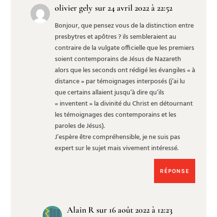
olivier gely
sur 24 avril 2022 à 22:52
Bonjour, que pensez vous de la distinction entre
presbytres et apôtres ? ils sembleraient au
contraire de la vulgate officielle que les premiers
soient contemporains de Jésus de Nazareth
alors que les seconds ont rédigé les évangiles « à
distance » par témoignages interposés (j’ai lu
que certains allaient jusqu’à dire qu’ils
« inventent » la divinité du Christ en détournant
les témoignages des contemporains et les
paroles de Jésus).
J’espère être compréhensible, je ne suis pas
expert sur le sujet mais vivement intéressé.
RÉPONSE
Alain R
sur 16 août 2022 à 12:23