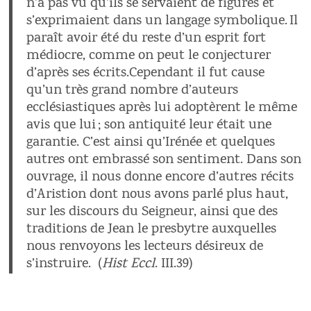
n’a pas vu qu’ils se servaient de figures et
s’exprimaient dans un langage symbolique.
Il
paraît avoir été du reste d’un esprit fort
médiocre, comme on peut le conjecturer
d’après ses écrits.Cependant il fut cause
qu’un très grand nombre d’auteurs
ecclésiastiques après lui adoptèrent le même
avis que lui ; son antiquité leur était une
garantie. C’est ainsi qu’Irénée et quelques
autres ont embrassé son sentiment. Dans son
ouvrage, il nous donne encore d’autres récits
d’Aristion dont nous avons parlé plus haut,
sur les discours du Seigneur, ainsi que des
traditions de Jean le presbytre auxquelles
nous renvoyons les lecteurs désireux de
s’instruire. (
Hist Eccl
. III.39)