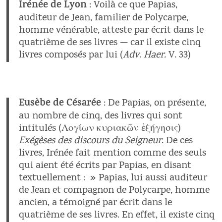
Irénée de Lyon
: Voilà ce que Papias,
auditeur de Jean, familier de Polycarpe,
homme vénérable, atteste par écrit dans le
quatrième de ses livres — car il existe cinq
livres composés par lui (
Adv
.
Haer.
V. 33)
Eusèbe de Césarée
: De Papias, on présente,
au nombre de cinq, des livres qui sont
intitulés (Λογίων κυριακῶν ἐξήγησις)
Exégèses des discours du Seigneur
. De ces
livres, Irénée fait mention comme des seuls
qui aient été écrits par Papias, en disant
textuellement : » Papias, lui aussi auditeur
de Jean et compagnon de Polycarpe, homme
ancien, a témoigné par écrit dans le
quatrième de ses livres. En effet, il existe cinq