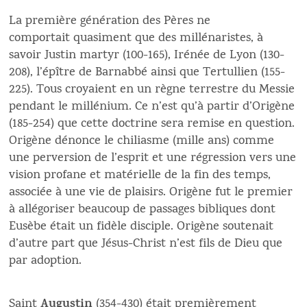
La première génération des Pères ne
comportait quasiment que des millénaristes, à
savoir Justin martyr (100-165), Irénée de Lyon (130-
208), l’épître de Barnabbé ainsi que Tertullien (155-
225). Tous croyaient en un règne terrestre du Messie
pendant le millénium. Ce n’est qu’à partir d’Origène
(185-254) que cette doctrine sera remise en question.
Origène dénonce le chiliasme (mille ans) comme
une perversion de l’esprit et une régression vers une
vision profane et matérielle de la fin des temps,
associée à une vie de plaisirs. Origène fut le premier
à allégoriser beaucoup de passages bibliques dont
Eusèbe était un fidèle disciple. Origène soutenait
d’autre part que Jésus-Christ n’est fils de Dieu que
par adoption.
Augustin
Saint
(354-430) était premièrement