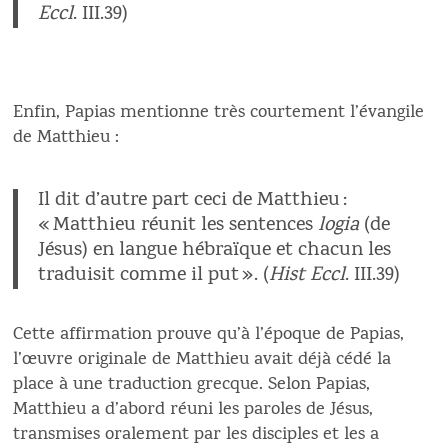
Eccl
. III.39)
Enfin, Papias mentionne très courtement l’évangile
de Matthieu :
Il dit d’autre part ceci de Matthieu :
« Matthieu réunit les sentences
logia
(de
Jésus) en langue hébraïque et chacun les
traduisit comme il put ». (
Hist Eccl
. III.39)
Cette affirmation prouve qu’à l’époque de Papias,
l’œuvre originale de Matthieu avait déjà cédé la
place à une traduction grecque. Selon Papias,
Matthieu a d’abord réuni les paroles de Jésus,
transmises oralement par les disciples et les a