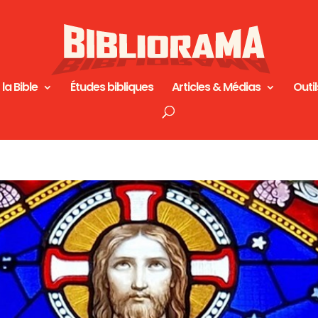
 la Bible
Études bibliques
Articles & Médias
Outil