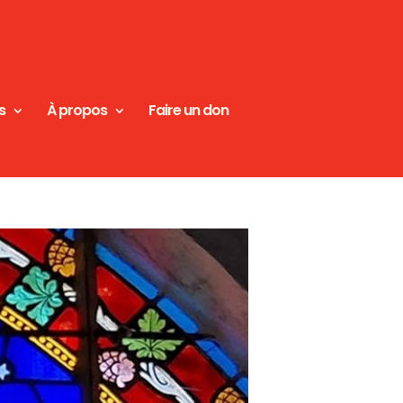
s
À propos
Faire un don