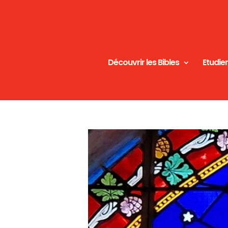
Découvrir les Bibles
Etudier