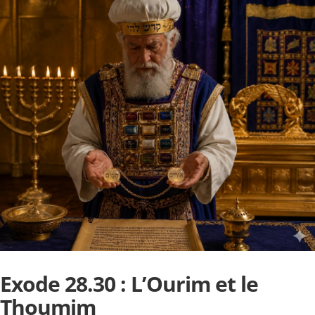
Exode 28.30 : L’Ourim et le
Thoumim