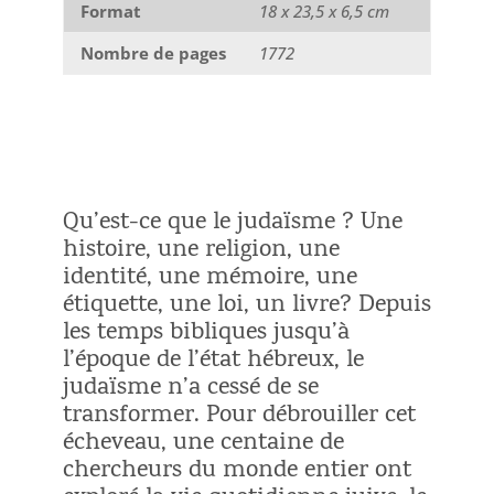
Format
18 x 23,5 x 6,5 cm
Nombre de pages
1772
Qu’est-ce que le judaïsme ? Une
histoire, une religion, une
identité, une mémoire, une
étiquette, une loi, un livre? Depuis
les temps bibliques jusqu’à
l’époque de l’état hébreux, le
judaïsme n’a cessé de se
transformer. Pour débrouiller cet
écheveau, une centaine de
chercheurs du monde entier ont