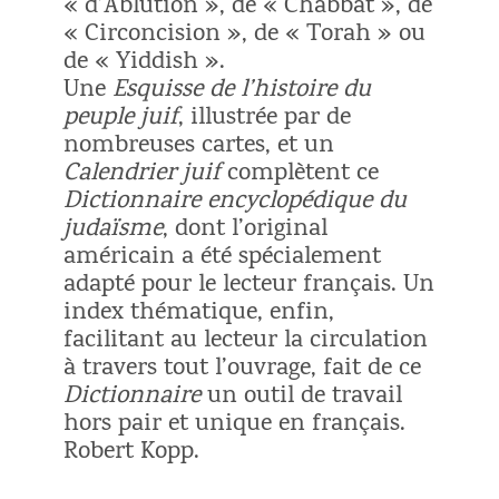
« d’Ablution », de « Chabbat », de
« Circoncision », de « Torah » ou
de « Yiddish ».
Une
Esquisse de l’histoire du
peuple juif
, illustrée par de
nombreuses cartes, et un
Calendrier juif
complètent ce
Dictionnaire encyclopédique du
judaïsme
, dont l’original
américain a été spécialement
adapté pour le lecteur français. Un
index thématique, enfin,
facilitant au lecteur la circulation
à travers tout l’ouvrage, fait de ce
Dictionnaire
un outil de travail
hors pair et unique en français.
Robert Kopp.