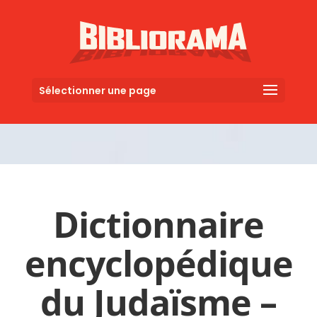
Sélectionner une page
Dictionnaire
encyclopédique
du Judaïsme –