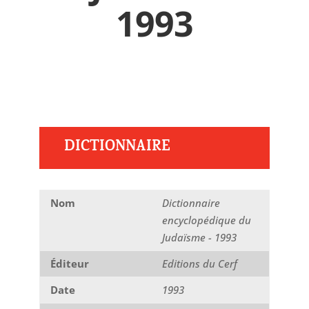
1993
DICTIONNAIRE
Nom
Dictionnaire
encyclopédique du
Judaïsme - 1993
Éditeur
Editions du Cerf
Date
1993