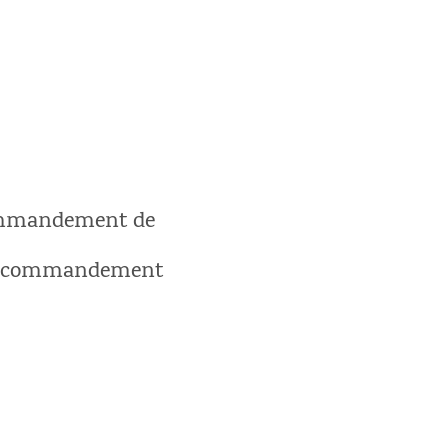
 commandement de
au commandement