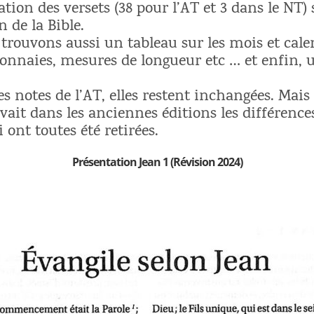
ion des versets (38 pour l’AT et 3 dans le NT) 
n de la Bible.
trouvons aussi un tableau sur les mois et calen
 monnaies, mesures de longueur etc … et enfin, 
es notes de l’AT, elles restent inchangées. Mais
vait dans les anciennes éditions les différence
ci ont toutes été retirées.
Présentation Jean 1 (Révision 2024)