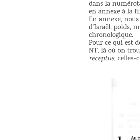
dans la numérotat
en annexe à la fi
En annexe, nous 
d’Israël, poids,
chronologique.
Pour ce qui est d
NT, là où on trou
receptus
, celles-