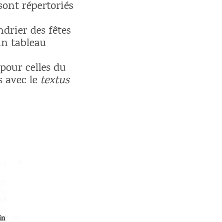
sont répertoriés
drier des fêtes
un tableau
 pour celles du
s avec le
textus