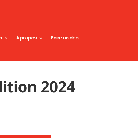
s
À propos
Faire un don
ition 2024