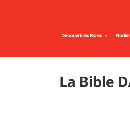
Découvrir les Bibles
Etudier
La Bible 