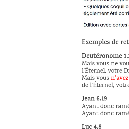
Exemples de re
Deutéronome 1.
Mais vous ne vo
l’Éternel, votre D
Mais vous
n’avez
de l’Éternel, votr
Jean 6.19
Ayant donc ramé 
Ayant donc ram
Luc 4.8