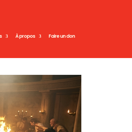
s
À propos
Faire un don