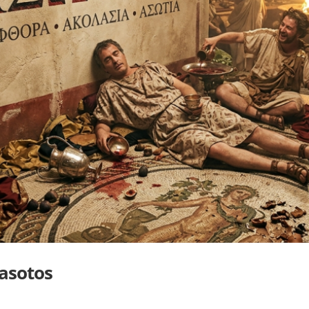
’asotos