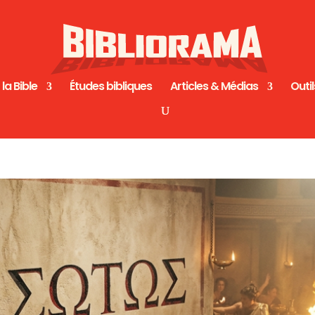
 la Bible
Études bibliques
Articles & Médias
Outil