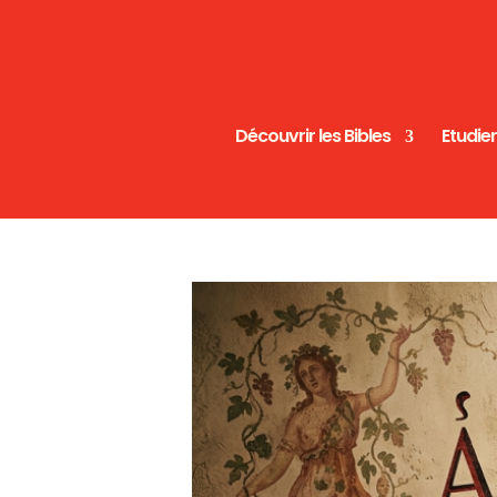
Découvrir les Bibles
Etudier