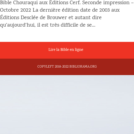
Bible Chouraqui aux Éditions Cerf. Seconde impression –
Octobre 2022 La dernière édition date de 2003 aux
Éditions Desclée de Brouwer et autant dire
qu’aujourd’hui, il est très difficile de se...
Lire la Bible en ligne
COPYLEFT 2018-2022 BIBLIORAMA.ORG