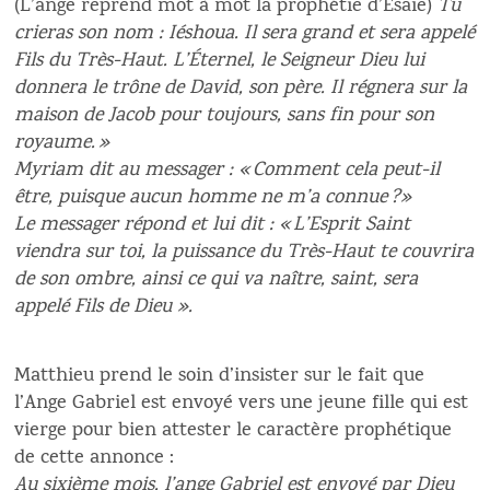
(L’ange reprend mot à mot la prophétie d’Esaïe)
Tu
crieras son nom : Iéshoua. Il sera grand et sera appelé
Fils du Très-Haut. L’Éternel, le Seigneur Dieu lui
donnera le trône de David, son père. Il régnera sur la
maison de Jacob pour toujours, sans fin pour son
royaume. »
Myriam dit au messager : « Comment cela peut-il
être, puisque aucun homme ne m’a connue ?»
Le messager répond et lui dit : « L’Esprit Saint
viendra sur toi, la puissance du Très-Haut te couvrira
de son ombre, ainsi ce qui va naître, saint, sera
appelé Fils de Dieu ».
Matthieu prend le soin d’insister sur le fait que
l’Ange Gabriel est envoyé vers une jeune fille qui est
vierge pour bien attester le caractère prophétique
de cette annonce :
Au sixième mois, l’ange Gabriel est envoyé par Dieu