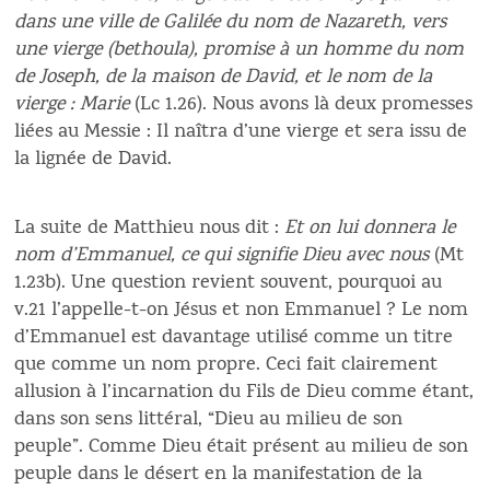
dans une ville de Galilée du nom de Nazareth, vers
une vierge (bethoula), promise à un homme du nom
de Joseph, de la maison de David, et le nom de la
vierge : Marie
(Lc 1.26). Nous avons là deux promesses
liées au Messie : Il naîtra d’une vierge et sera issu de
la lignée de David.
La suite de Matthieu nous dit :
Et on lui donnera le
nom d’Emmanuel, ce qui signifie Dieu avec nous
(Mt
1.23b). Une question revient souvent, pourquoi au
v.21 l’appelle-t-on Jésus et non Emmanuel ? Le nom
d’Emmanuel est davantage utilisé comme un titre
que comme un nom propre. Ceci fait clairement
allusion à l’incarnation du Fils de Dieu comme étant,
dans son sens littéral, “Dieu au milieu de son
peuple”. Comme Dieu était présent au milieu de son
peuple dans le désert en la manifestation de la