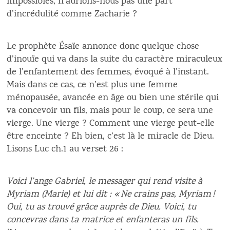
impossibles, n’aurions-nous pas une part
d’incrédulité comme Zacharie ?
Le prophète Ésaïe annonce donc quelque chose
d’inouïe qui va dans la suite du caractère miraculeux
de l’enfantement des femmes, évoqué à l’instant.
Mais dans ce cas, ce n’est plus une femme
ménopausée, avancée en âge ou bien une stérile qui
va concevoir un fils, mais pour le coup, ce sera une
vierge. Une vierge ? Comment une vierge peut-elle
être enceinte ? Eh bien, c’est là le miracle de Dieu.
Lisons Luc ch.1 au verset 26 :
Voici l’ange Gabriel, le messager qui rend visite à
Myriam (Marie) et lui dit : « Ne crains pas, Myriam !
Oui, tu as trouvé grâce auprès de Dieu. Voici, tu
concevras dans ta matrice et enfanteras un fils.