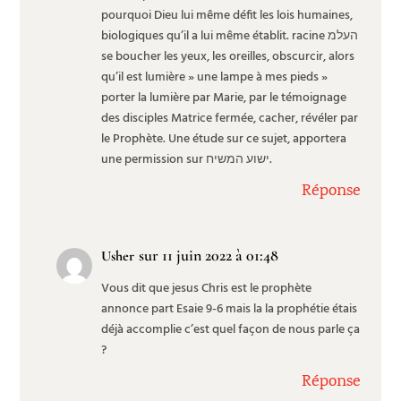
pourquoi Dieu lui même défit les lois humaines,
biologiques qu’il a lui même établit. racine העלמ
se boucher les yeux, les oreilles, obscurcir, alors
qu’il est lumière » une lampe à mes pieds »
porter la lumière par Marie, par le témoignage
des disciples Matrice fermée, cacher, révéler par
le Prophète. Une étude sur ce sujet, apportera
une permission sur ישוע המשיח.
Réponse
sur 11 juin 2022 à 01:48
Usher
Vous dit que jesus Chris est le prophète
annonce part Esaie 9-6 mais la la prophétie étais
déjà accomplie c’est quel façon de nous parle ça
?
Réponse