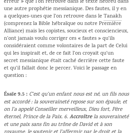
erreur » que l’on retrouve dans le texte hébreu dans
une autre prophétie messianique. Des fautes, il y en
a quelques-unes que l’on retrouve dans le
Tanakh
(comprenez la Bible hébraïque ou notre Première
Alliance) mais les copistes, soucieux et consciencieux,
n’ont jamais voulu corriger ces « fautes » qu’ils
considéraient comme volontaires de la part de Celui
qui les inspirait et, de ce fait l’on croyait qu’un
secret messianique était caché derrière cette faute
et qu’il fallait donc le percer. Voici le passage en
question :
Ésaïe 9.5 :
C’est qu’un enfant nous est né, un fils nous
est accordé : la souveraineté repose sur son épaule, et
on l’a appelé Conseiller merveilleux, Dieu fort, Père
Accroître
éternel, Prince de la Paix. 6.
la souveraineté
et une paix sans fin au trône de David et à son
royaume, le soutenir et l’affermir par le droit et la