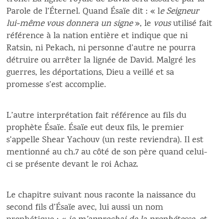
Parole de l’Éternel. Quand Ésaïe dit : « l
e Seigneur
lui-même vous donnera un signe
», le
vous
utilisé fait
référence à la nation entière et indique que ni
Ratsin, ni Pekach, ni personne d’autre ne pourra
détruire ou arrêter la lignée de David. Malgré les
guerres, les déportations, Dieu a veillé et sa
promesse s’est accomplie.
L’autre interprétation fait référence au fils du
prophète Ésaïe. Ésaïe eut deux fils, le premier
s’appelle Shear Yachouv (un reste reviendra). Il est
mentionné au ch.7 au côté de son père quand celui-
ci se présente devant le roi Achaz.
Le chapitre suivant nous raconte la naissance du
second fils d’Ésaïe avec, lui aussi un nom