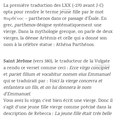
La première traduction des
LXX
(-270 avant J-C)
opta pour rendre le terme jeune fille par le mot
παρθένος – parthenos dans ce passage d’Ésaïe. En
grec,
parthenos
désigne systématiquement une
vierge. Dans la mythologie grecque, on parle de deux
vierges, la déesse Artémis et celle qui a donné son
nom à la célèbre statue : Athéna Parthénos.
Saint Jérôme
(vers 380), le traducteur de la
Vulgate
a rendu ce verset comme ceci :
Ecce virgo concipiet
et
pariet filium et vocabitur nomen eius Emmanuel
qui se traduirait par :
Voici la vierge concevra et
enfantera un fils, et on lui donnera le nom
d’Emmanuel.
Vous avez lu
virgo
, c’est bien écrit une vierge. Donc il
s’agit d’une jeune fille vierge comme précisé dans la
description de Rebecca :
La jeune fille était très belle