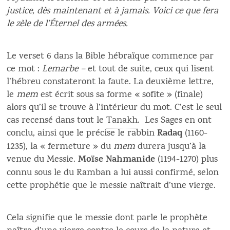
justice, dès maintenant et à jamais. Voici ce que fera
le zèle de l’Éternel des armées.
Le verset 6 dans la Bible hébraïque commence par
ce mot :
Lemarbe –
et tout de suite, ceux qui lisent
l’hébreu constateront la faute. La deuxième lettre,
le
mem
est écrit sous sa forme « sofite » (finale)
alors qu’il se trouve à l’intérieur du mot. C’est le seul
cas recensé dans tout le
Tanakh
. Les Sages en ont
Radaq
conclu, ainsi que le précise le rabbin
(1160-
1235), la « fermeture » du
mem
durera jusqu’à la
Moïse Nahmanide
venue du Messie.
(1194-1270) plus
connu sous le du Ramban a lui aussi confirmé, selon
cette prophétie que le messie naîtrait d’une vierge.
Cela signifie que le messie dont parle le prophète