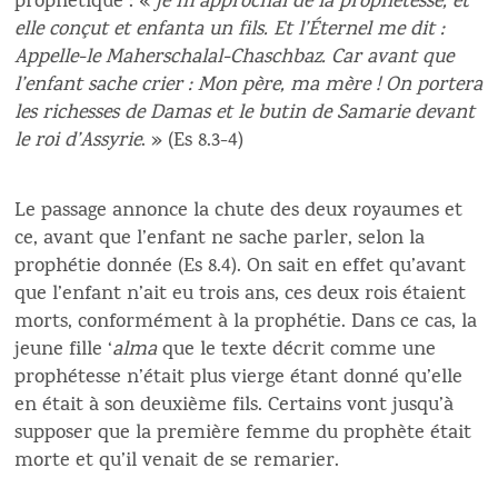
prophétique : «
je m’approchai de la prophétesse, et
elle conçut et enfanta un fils. Et l’Éternel me dit :
Appelle-le Maherschalal-Chaschbaz. Car avant que
l’enfant sache crier : Mon père, ma mère ! On portera
les richesses de Damas et le butin de Samarie devant
le roi d’Assyrie
. » (Es 8.3-4)
Le passage annonce la chute des deux royaumes et
ce, avant que l’enfant ne sache parler, selon la
prophétie donnée (Es 8.4). On sait en effet qu’avant
que l’enfant n’ait eu trois ans, ces deux rois étaient
morts, conformément à la prophétie. Dans ce cas, la
jeune fille ‘
alma
que le texte décrit comme une
prophétesse n’était plus vierge étant donné qu’elle
en était à son deuxième fils. Certains vont jusqu’à
supposer que la première femme du prophète était
morte et qu’il venait de se remarier.