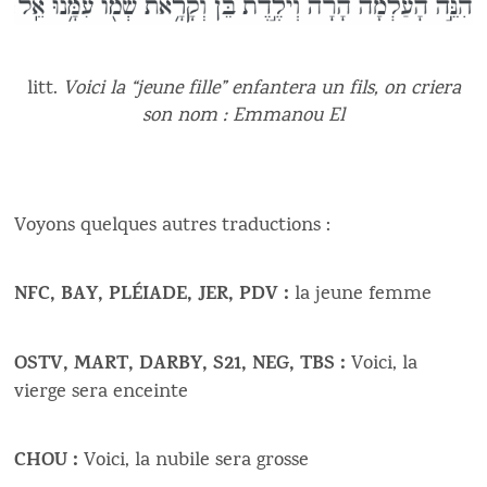
litt.
Voici la “jeune fille” enfantera un fils, on criera
son nom : Emmanou El
Voyons quelques autres traductions :
NFC, BAY, PLÉIADE, JER, PDV :
la jeune femme
OSTV, MART, DARBY, S21, NEG, TBS :
Voici, la
vierge sera enceinte
CHOU :
Voici, la nubile sera grosse