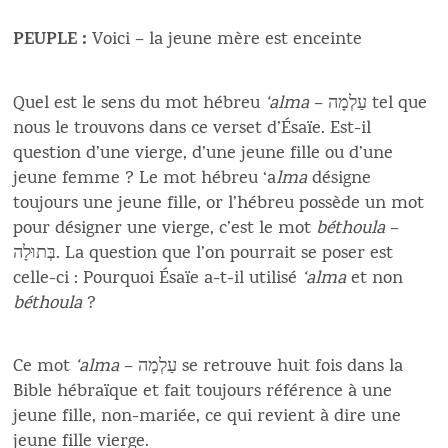
PEUPLE :
Voici – la jeune mère est enceinte
Quel est le sens du mot hébreu
‘alma
– עַלְמָה tel que
nous le trouvons dans ce verset d’Ésaïe. Est-il
question d’une vierge, d’une jeune fille ou d’une
jeune femme ? Le mot hébreu ‘a
lma
désigne
toujours une jeune fille, or l’hébreu possède un mot
pour désigner une vierge, c’est le mot
béthoula
–
בְּתוּלָה. La question que l’on pourrait se poser est
celle-ci : Pourquoi Ésaïe a-t-il utilisé
‘alma
et non
béthoula
?
Ce mot
‘alma
– עַלְמָה se retrouve huit fois dans la
Bible hébraïque et fait toujours référence à une
jeune fille, non-mariée, ce qui revient à dire une
jeune fille vierge.