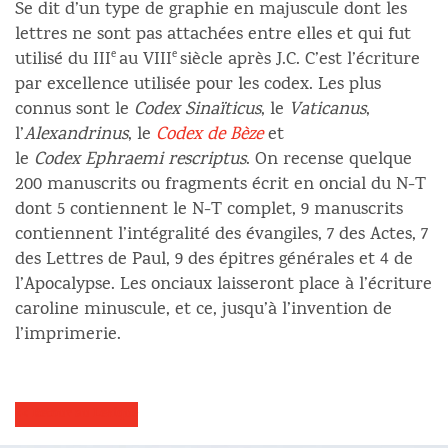
Se dit d’un type de graphie en majuscule dont les
lettres ne sont pas attachées entre elles et qui fut
utilisé du III
e
au VIII
e
siècle après J.C. C’est l’écriture
par excellence utilisée pour les codex. Les plus
connus sont le
Codex Sinaïticus
, le
Vaticanus
,
l’
Alexandrinus
, le
Codex de Bèze
et
le
Codex Ephraemi rescriptus
. On recense quelque
200 manuscrits ou fragments écrit en oncial du N-T
dont 5 contiennent le N-T complet, 9 manuscrits
contiennent l’intégralité des évangiles, 7 des Actes, 7
des Lettres de Paul, 9 des épitres générales et 4 de
l’Apocalypse. Les onciaux laisseront place à l’écriture
caroline minuscule, et ce, jusqu’à l’invention de
l’imprimerie.
<< Retour au Lexique