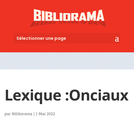
Sélectionner une page
Lexique :
Onciaux
par
Bibliorama
|
J Mai 2022