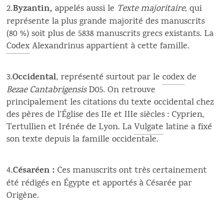
Byzantin,
2.
appelés aussi le
Texte majoritaire
, qui
représente la plus grande majorité des manuscrits
(80 %) soit plus de 5838 manuscrits grecs existants. La
Codex
Alexandrinus appartient à cette famille.
Occidental
3.
, représenté surtout par le
codex
de
Bezae Cantabrigensis
D05. On retrouve
principalement les citations du texte occidental chez
des pères de l’Église des IIe et IIIe siècles : Cyprien,
Tertullien et Irénée de Lyon. La
Vulgate
latine a fixé
son texte depuis la famille occidentale.
Césaréen :
4.
Ces manuscrits ont très certainement
été rédigés en Égypte et apportés à Césarée par
Origène.