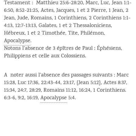
Testament : Matthieu 25:6-28:20, Marc, Luc, Jean 1:1-
6:50, 8:52-21:25, Actes, Jacques, 1 et 2 Pierre, 1 Jean, 2
Jean, Jude, Romains, 1 Corinthiens, 2 Corinthiens 1:1-
4:13, 12:7-13:13, Galates, 1 et 2 Thessaloniciens,
Hébreux, 1 et 2 Timothée, Tite, Philémon,
Apocalypse
.
Notons l’absence de 3 épîtres de Paul : Éphésiens,
Philippiens et celle aux Colossiens.
A noter aussi l’absence des passages suivants : Marc
15:28, Luc 17:36, 22:43-44, 23:17, {Jean 5:12}, Actes 8:37,
15:34, 24:7, 28:29, Romains 11:12, 16:24, 1 Corinthiens.
6:3-6, 9:2, 16:19,
Apocalypse
5:4.