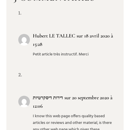
Hubert LE TALLEC
sur 18 avril 2020 à
15:28
Petit article très instructif. Merci
sur 20 septembre 2020 à
דירות דיסקרטיות
12:06
I know this web page offers quality based
articles or reviews and other material, is there
any other web page which gives these