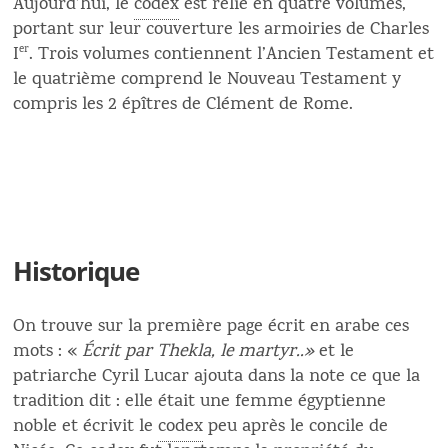
Aujourd’hui, le
codex
est relié en quatre volumes,
portant sur leur couverture les armoiries de Charles
I
er
. Trois volumes contiennent l’Ancien Testament et
le quatrième comprend le Nouveau Testament y
compris les 2 épîtres de Clément de Rome.
Historique
On trouve sur la première page écrit en arabe ces
mots : «
Écrit par Thekla, le martyr..»
et le
patriarche Cyril Lucar ajouta dans la note ce que la
tradition dit : elle était une femme égyptienne
noble et écrivit le
codex
peu après le concile de