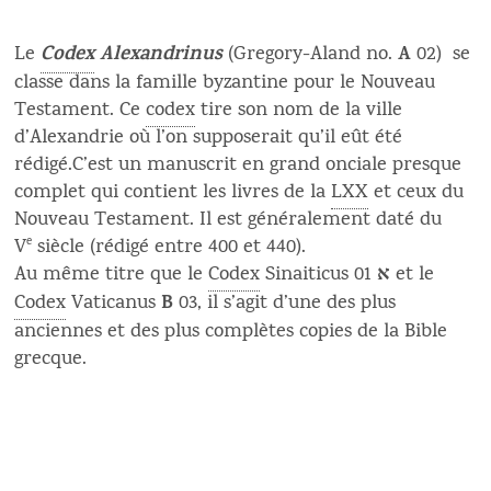
Codex
Alexandrinus
A
Le
(Gregory-Aland no.
02) se
classe dans la famille byzantine pour le Nouveau
Testament. Ce
codex
tire son nom de la ville
d’Alexandrie où l’on supposerait qu’il eût été
rédigé.C’est un manuscrit en grand onciale presque
complet qui contient les livres de la
LXX
et ceux du
Nouveau Testament. Il est généralement daté du
V
e
siècle (rédigé entre 400 et 440).
א
Au même titre que le
Codex
Sinaiticus
01 et le
B
Codex
Vaticanus
03, il s’agit d’une des plus
anciennes et des plus complètes copies de la Bible
grecque.