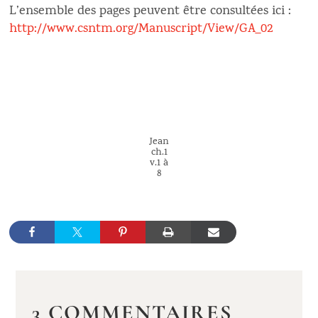
L’ensemble des pages peuvent être consultées ici :
http://www.csntm.org/Manuscript/View/GA_02
Jean
ch.1
v.1 à
8
3 COMMENTAIRES