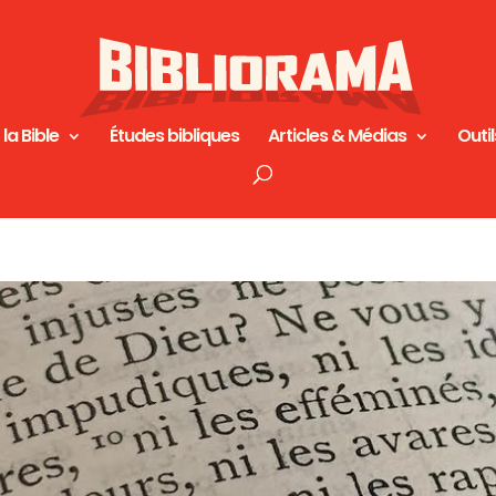
 la Bible
Études bibliques
Articles & Médias
Outil