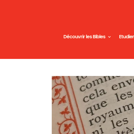
Découvrir les Bibles
Etudier