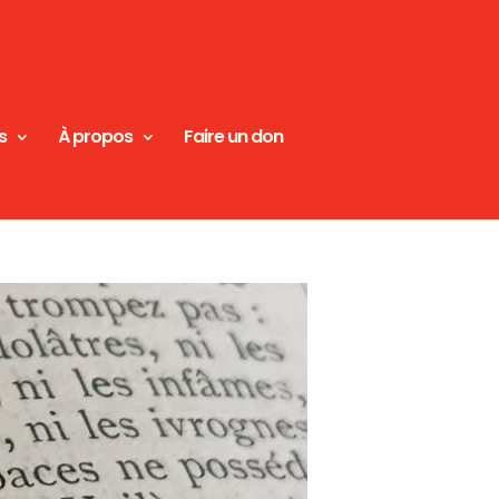
s
À propos
Faire un don