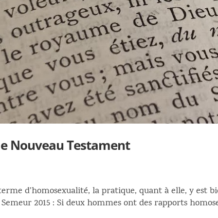
 le Nouveau Testament
 terme d’homosexualité, la pratique, quant à elle, y est 
 Semeur 2015 : Si deux hommes ont des rapports homose