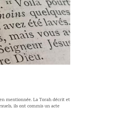
bien mentionnée. La Torah décrit et
xuels, ils ont commis un acte