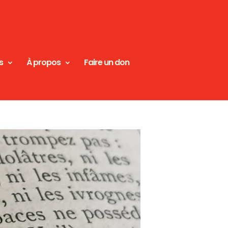
s
À propos
Faire un don