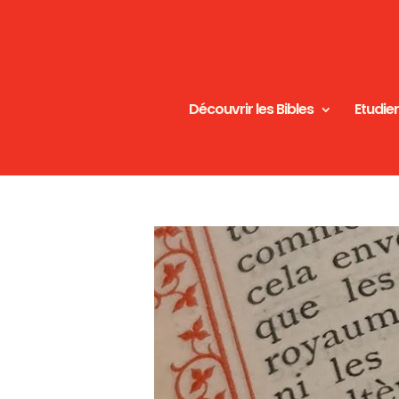
Découvrir les Bibles
Etudier