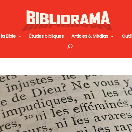
 la Bible
Études bibliques
Articles & Médias
Outil