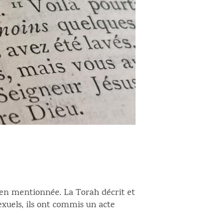
bien mentionnée. La Torah décrit et
xuels, ils ont commis un acte