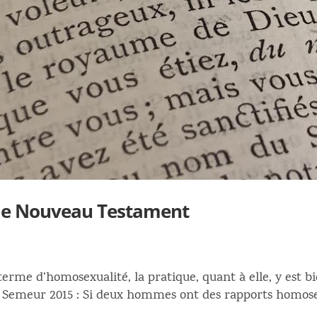
 le Nouveau Testament
 terme d’homosexualité, la pratique, quant à elle, y est 
 Semeur 2015 : Si deux hommes ont des rapports homose