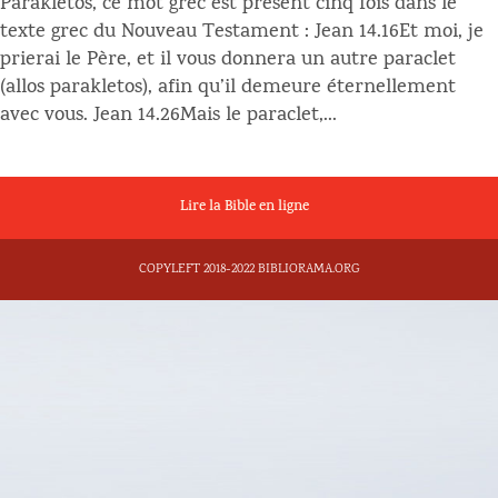
Parakletos, ce mot grec est présent cinq fois dans le
texte grec du Nouveau Testament : Jean 14.16Et moi, je
prierai le Père, et il vous donnera un autre paraclet
(allos parakletos), afin qu’il demeure éternellement
avec vous. Jean 14.26Mais le paraclet,...
Lire la Bible en ligne
COPYLEFT 2018-2022 BIBLIORAMA.ORG