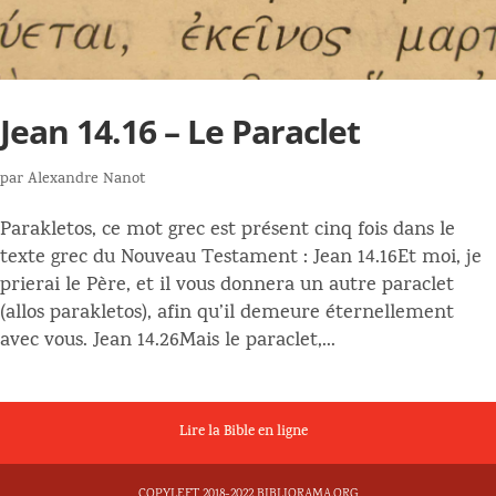
Jean 14.16 – Le Paraclet
par
Alexandre Nanot
Parakletos, ce mot grec est présent cinq fois dans le
texte grec du Nouveau Testament : Jean 14.16Et moi, je
prierai le Père, et il vous donnera un autre paraclet
(allos parakletos), afin qu’il demeure éternellement
avec vous. Jean 14.26Mais le paraclet,...
Lire la Bible en ligne
COPYLEFT 2018-2022 BIBLIORAMA.ORG