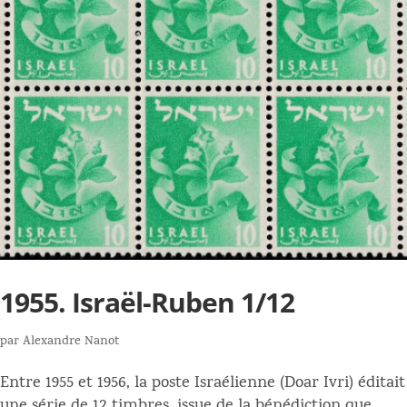
1955. Israël-Ruben 1/12
par
Alexandre Nanot
Entre 1955 et 1956, la poste Israélienne (Doar Ivri) éditait
une série de 12 timbres, issue de la bénédiction que