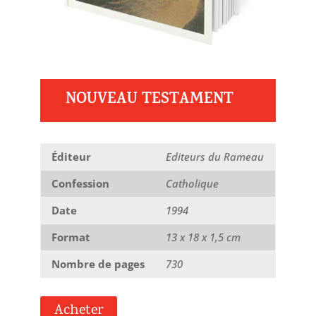
NOUVEAU TESTAMENT
Éditeur
Editeurs du Rameau
Confession
Catholique
Date
1994
Format
13 x 18 x 1,5 cm
Nombre de pages
730
Acheter