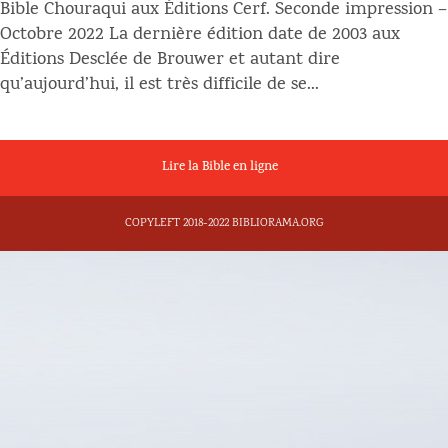
Bible Chouraqui aux Éditions Cerf. Seconde impression –
Octobre 2022 La dernière édition date de 2003 aux
Éditions Desclée de Brouwer et autant dire
qu’aujourd’hui, il est très difficile de se...
Lire la Bible en ligne
COPYLEFT 2018-2022 BIBLIORAMA.ORG