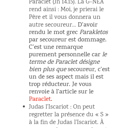
Paraclet (Jn 14.15). La G-NÉA
rend ainsi : Moi, je prierai le
Père et il vous donnera un
autre secoureur…
D’avoir
rendu le mot grec
Parakletos
par secoureur est dommage.
C’est une remarque
purement personnelle car
le
terme de Paraclet désigne
bien plus que
secoureur, c’est
un de ses aspect mais il est
trop réducteur. Je vous
renvoie à l’article sur le
Paraclet
.
Judas l’Iscariot
: On peut
regretter la présence du « S »
à la fin de Judas l’Iscariot. À