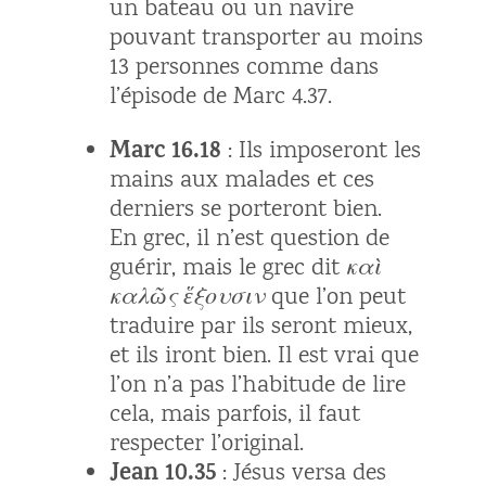
un bateau ou un navire
pouvant transporter au moins
13 personnes comme dans
l’épisode de Marc 4.37.
Marc 16.18
: Ils imposeront les
mains aux malades et ces
derniers se porteront bien.
En grec, il n’est question de
guérir, mais le grec dit
καὶ
καλῶς ἕξουσιν
que l’on peut
traduire par
ils seront mieux,
et ils iront bien. Il est vrai que
l’on n’a pas l’habitude de lire
cela, mais parfois, il faut
respecter l’original.
Jean 10.35
: Jésus versa des