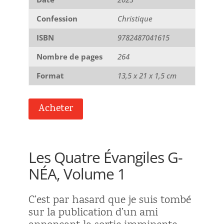
Confession
Christique
ISBN
9782487041615
Nombre de pages
264
Format
13,5 x 21 x 1,5 cm
Acheter
Les Quatre Évangiles G-
NÉA, Volume 1
C’est par hasard que je suis tombé
sur la publication d’un ami