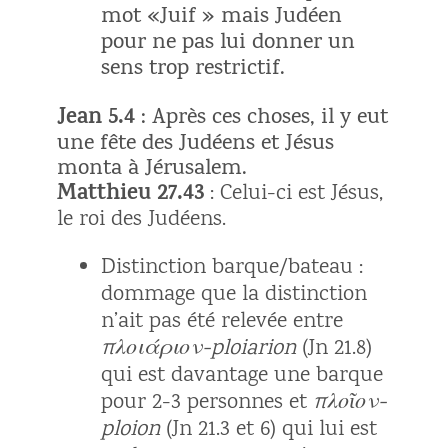
mot «Juif » mais Judéen
pour ne pas lui donner un
sens trop restrictif.
Jean 5.4
: Après ces choses, il y eut
une fête des Judéens et Jésus
monta à Jérusalem.
Matthieu 27.43
: Celui-ci est Jésus,
le roi des Judéens.
Distinction barque/bateau
:
dommage que la distinction
n’ait pas été relevée entre
πλοιάριον-ploiarion
(Jn 21.8)
qui est davantage une barque
pour 2-3 personnes et
πλοῖον-
ploion
(Jn 21.3 et 6) qui lui est