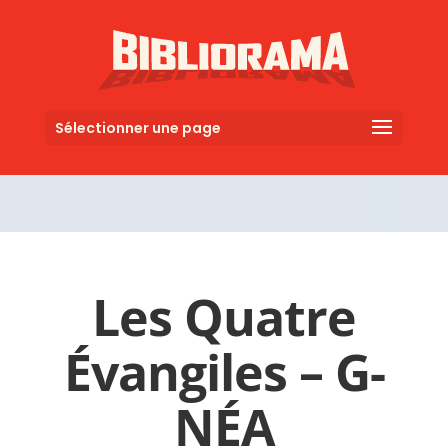
Sélectionner une page
Les Quatre
Évangiles – G-
NÉA