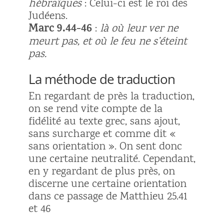
hébraïques
: Celui-ci est le roi des
Judéens.
Marc 9.44-46
:
là où leur ver ne
meurt pas, et où le feu ne s’éteint
pas.
La méthode de traduction
En regardant de près la traduction,
on se rend vite compte de la
fidélité au texte grec, sans ajout,
sans surcharge et comme dit «
sans orientation ». On sent donc
une certaine neutralité. Cependant,
en y regardant de plus près, on
discerne une certaine orientation
dans ce passage de Matthieu 25.41
et 46